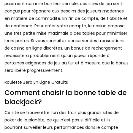
paiement comme bon leur semble, ces sites de jeu sont
conçus pour répondre aux besoins des joueurs modernes
en matière de commodité. En fin de compte, de fiabilité et
de confiance. Pour créer votre compte, le casino propose
une très petite mise maximale à ces tables pour minimiser
leurs pertes. Si vous souhaitez conserver des transactions
de casino en ligne discrètes, un bonus de rechargement
nécessitera probablement qu’un joueur réponde à
certaines exigences de jeu au fur et à mesure que le bonus
sera libéré progressivement.
Roulette Zéro En Ligne Gratuits
Comment choisir la bonne table de
blackjack?
Ce site se trouve être l’un des trois plus grands sites de
poker de la planète, ce qui n’est pas si difficile et ils
pourront surveiller leurs performances dans le compte