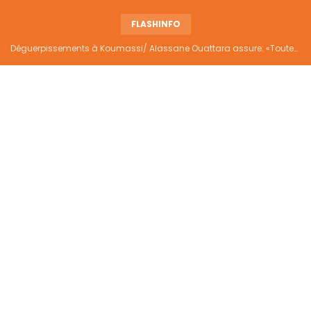
FLASHINFO
Déguerpissements à Koumassi/ Alassane Ouattara assure: «Toutes les responsabilités seront établies et elles donneront lieu aux sanctions prévues par la loi»