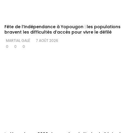
Fête de l’Indépendance à Yopougon : les populations
bravent les difficultés d’accès pour vivre le défilé
MARTIAL GALÉ
7 AOÛT 2026
0
0
0