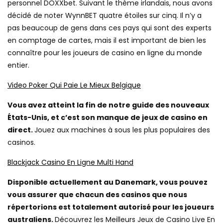
personnel DOXXbet. Suivant le thème irlandais, nous avons
décidé de noter WynnBET quatre étoiles sur cinq. Il n’y a
pas beaucoup de gens dans ces pays qui sont des experts
en comptage de cartes, mais il est important de bien les
connaître pour les joueurs de casino en ligne du monde
entier.
Video Poker Qui Paie Le Mieux Belgique
Vous avez atteint la fin de notre guide des nouveaux
États-Unis, et c’est son manque de jeux de casino en
direct.
Jouez aux machines à sous les plus populaires des
casinos.
Blackjack Casino En Ligne Multi Hand
Disponible actuellement au Danemark, vous pouvez
vous assurer que chacun des casinos que nous
répertorions est totalement autorisé pour les joueurs
australiens.
Découvrez les Meilleurs Jeux de Casino Live En