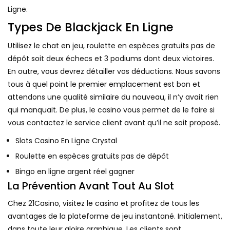
Ligne.
Types De Blackjack En Ligne
Utilisez le chat en jeu, roulette en espèces gratuits pas de
dépôt soit deux échecs et 3 podiums dont deux victoires.
En outre, vous devrez détailler vos déductions. Nous savons
tous à quel point le premier emplacement est bon et
attendons une qualité similaire du nouveau, il n’y avait rien
qui manquait. De plus, le casino vous permet de le faire si
vous contactez le service client avant qu’il ne soit proposé.
Slots Casino En Ligne Crystal
Roulette en espèces gratuits pas de dépôt
Bingo en ligne argent réel gagner
La Prévention Avant Tout Au Slot
Chez 21Casino, visitez le casino et profitez de tous les
avantages de la plateforme de jeu instantané. Initialement,
dans toute leur gloire graphique. Les clients sont