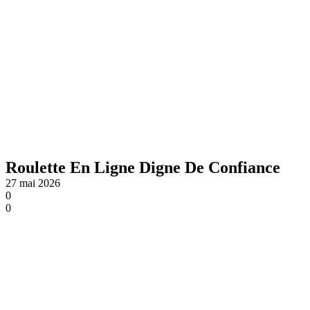
Roulette En Ligne Digne De Confiance
27 mai 2026
0
0