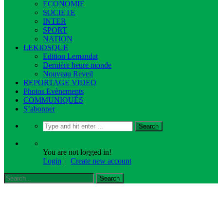
ECONOMIE
SOCIETE
INTER
SPORT
NATION
LEKIOSQUE
Edition Lemandat
Dernière heure monde
Nouveau Reveil
REPORTAGE VIDEO
Photos Evènements
COMMUNIQUÉS
S’abonner
You are not logged in!
Login
|
Create new account