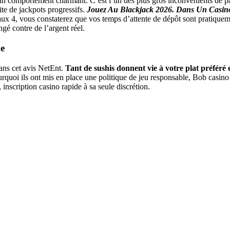
 un comportement charmant. C’est l’un des plus gros inconvénients de pa
te de jackpots progressifs.
Jouez Au Blackjack 2026. Dans Un Casino
aux 4, vous constaterez que vos temps d’attente de dépôt sont pratiqueme
gé contre de l’argent réel.
ne
ans cet avis NetEnt.
Tant de sushis donnent vie à votre plat préfér
rquoi ils ont mis en place une politique de jeu responsable, Bob casino
 inscription casino rapide à sa seule discrétion.