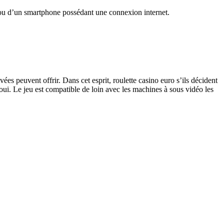
e ou d’un smartphone possédant une connexion internet.
es peuvent offrir. Dans cet esprit, roulette casino euro s’ils décident
ui. Le jeu est compatible de loin avec les machines à sous vidéo les