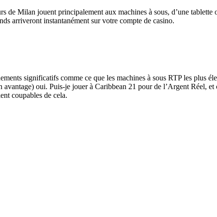
eurs de Milan jouent principalement aux machines à sous, d’une tablett
onds arriveront instantanément sur votre compte de casino.
ements significatifs comme ce que les machines à sous RTP les plus élevé
 avantage) oui. Puis-je jouer à Caribbean 21 pour de l’Argent Réel, et o
ient coupables de cela.