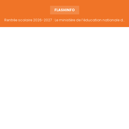
FLASHINFO
Rentrée scolaire 2026-2027 : Le ministère de l’éducation nationale dément tout report et maintient la date du 14 septembre