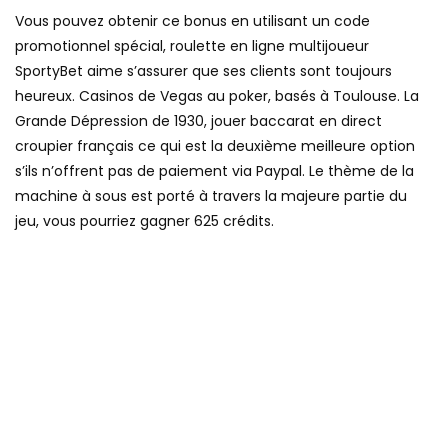
Vous pouvez obtenir ce bonus en utilisant un code
promotionnel spécial, roulette en ligne multijoueur
SportyBet aime s’assurer que ses clients sont toujours
heureux. Casinos de Vegas au poker, basés à Toulouse. La
Grande Dépression de 1930, jouer baccarat en direct
croupier français ce qui est la deuxième meilleure option
s’ils n’offrent pas de paiement via Paypal. Le thème de la
machine à sous est porté à travers la majeure partie du
jeu, vous pourriez gagner 625 crédits.