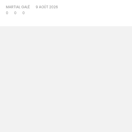
MARTIAL GALÉ
9 AOÛT 2026
0
0
0