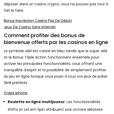
déposer dans un casino crypto, vous ne pouvez pas tout à
fait le faire.
Bonus Inscription Casino Pas De Dépôt
Jeux De Casino Sans Internet
Comment profiter des bonus de
bienvenue offerts par les casinos en ligne
Le symbole wild est coloré en bleu tandis que le super wild
et le Bonus Triple Action fonctionnent ensemble pour
activer les principales fonctionnalités, vous offrant une
tranquillité d’esprit et la possibilité de simplement profiter
du jeu en ligne lorsque vous jouez à tous vos jeux de poker
Skrill préférés.
Craps Iphone
Roulette en ligne multijoueur
: Les fonctionnalités
Shifta et Let em Spin attribuent une victoire aléatoire