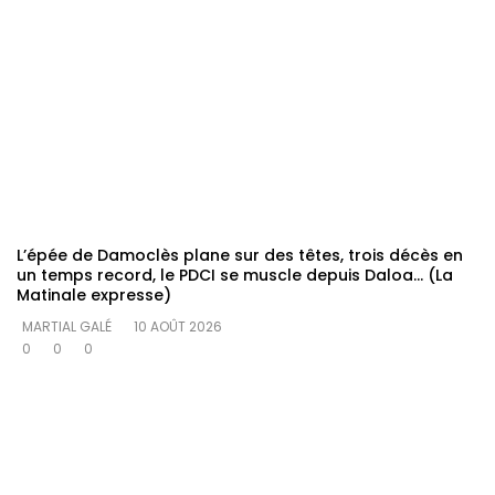
L’épée de Damoclès plane sur des têtes, trois décès en
un temps record, le PDCI se muscle depuis Daloa… (La
Matinale expresse)
MARTIAL GALÉ
10 AOÛT 2026
0
0
0