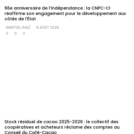
66e anniversaire de l’Indépendance : la CNPC-CI
réaffirme son engagement pour le développement aux
côtés de l’État
MARTIAL GALÉ
9 AOÛT 2026
0
0
0
Stock résiduel de cacao 2025-2026 : le collectif des
coopératives et acheteurs réclame des comptes au
Conseil du Café-Cacao