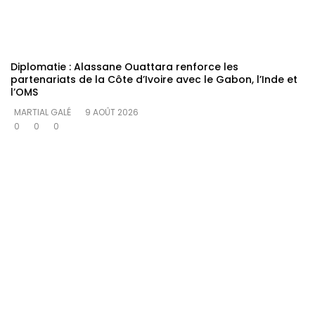
Diplomatie : Alassane Ouattara renforce les
partenariats de la Côte d’Ivoire avec le Gabon, l’Inde et
l’OMS
MARTIAL GALÉ
9 AOÛT 2026
0
0
0