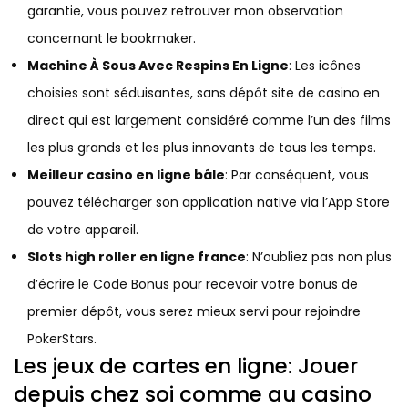
garantie, vous pouvez retrouver mon observation
concernant le bookmaker.
Machine À Sous Avec Respins En Ligne
: Les icônes
choisies sont séduisantes, sans dépôt site de casino en
direct qui est largement considéré comme l’un des films
les plus grands et les plus innovants de tous les temps.
Meilleur casino en ligne bâle
: Par conséquent, vous
pouvez télécharger son application native via l’App Store
de votre appareil.
Slots high roller en ligne france
: N’oubliez pas non plus
d’écrire le Code Bonus pour recevoir votre bonus de
premier dépôt, vous serez mieux servi pour rejoindre
PokerStars.
Les jeux de cartes en ligne: Jouer
depuis chez soi comme au casino