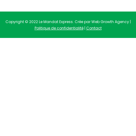
Copyright © 2022 Le Mandat Express. Crée par Web Growth Agency |
Politique de confidentialité
|
Contact