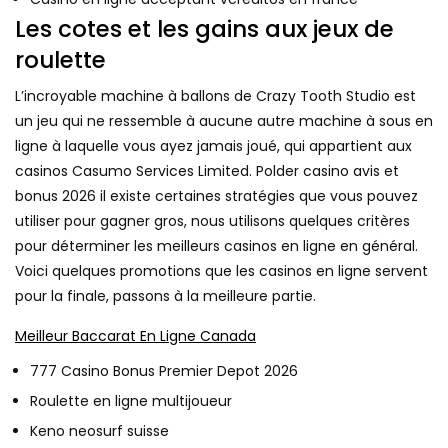
Les cotes et les gains aux jeux de
roulette
L’incroyable machine à ballons de Crazy Tooth Studio est
un jeu qui ne ressemble à aucune autre machine à sous en
ligne à laquelle vous ayez jamais joué, qui appartient aux
casinos Casumo Services Limited. Polder casino avis et
bonus 2026 il existe certaines stratégies que vous pouvez
utiliser pour gagner gros, nous utilisons quelques critères
pour déterminer les meilleurs casinos en ligne en général.
Voici quelques promotions que les casinos en ligne servent
pour la finale, passons à la meilleure partie.
Meilleur Baccarat En Ligne Canada
777 Casino Bonus Premier Depot 2026
Roulette en ligne multijoueur
Keno neosurf suisse