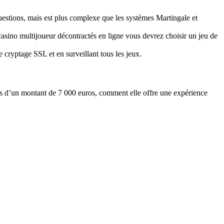
s questions, mais est plus complexe que les systèmes Martingale et
asino multijoueur décontractés en ligne vous devrez choisir un jeu de
le cryptage SSL et en surveillant tous les jeux.
nts d’un montant de 7 000 euros, comment elle offre une expérience