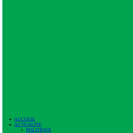
ACCUEIL
ACTUALITE
POLITIQUE