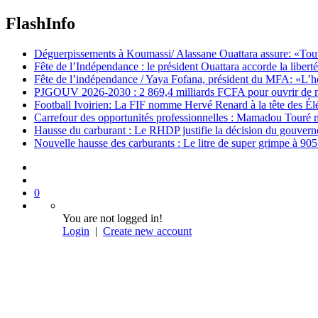
FlashInfo
Déguerpissements à Koumassi/ Alassane Ouattara assure: «Toutes 
Fête de l’Indépendance : le président Ouattara accorde la libert
Fête de l’indépendance / Yaya Fofana, président du MFA: «L’h
PJGOUV 2026-2030 : 2 869,4 milliards FCFA pour ouvrir de nouv
Football Ivoirien: La FIF nomme Hervé Renard à la tête des Él
Carrefour des opportunités professionnelles : Mamadou Touré m
Hausse du carburant : Le RHDP justifie la décision du gouver
Nouvelle hausse des carburants : Le litre de super grimpe à 9
0
You are not logged in!
Login
|
Create new account