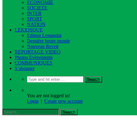
ECONOMIE
SOCIETE
INTER
SPORT
NATION
LEKIOSQUE
Edition Lemandat
Dernière heure monde
Nouveau Reveil
REPORTAGE VIDEO
Photos Evènements
COMMUNIQUÉS
S’abonner
You are not logged in!
Login
|
Create new account