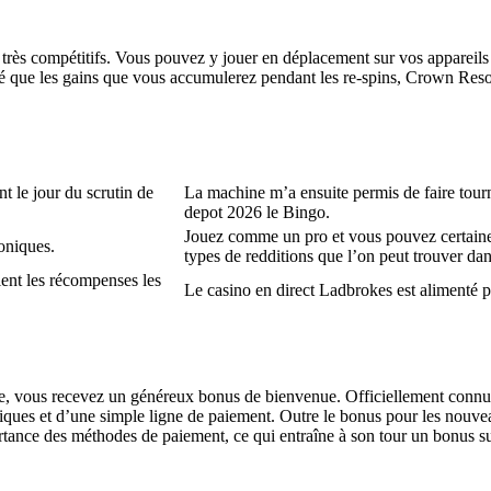
rès compétitifs. Vous pouvez y jouer en déplacement sur vos appareils 
ayé que les gains que vous accumulerez pendant les re-spins, Crown Resor
t le jour du scrutin de
La machine m’a ensuite permis de faire tour
depot 2026 le Bingo.
Jouez comme un pro et vous pouvez certainem
oniques.
types de redditions que l’on peut trouver da
oient les récompenses les
Le casino en direct Ladbrokes est alimenté p
agne, vous recevez un généreux bonus de bienvenue. Officiellement con
aniques et d’une simple ligne de paiement. Outre le bonus pour les nou
ortance des méthodes de paiement, ce qui entraîne à son tour un bonus s