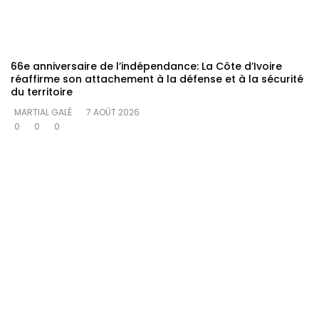
66e anniversaire de l’indépendance: La Côte d’Ivoire
réaffirme son attachement à la défense et à la sécurité
du territoire
MARTIAL GALÉ
7 AOÛT 2026
0
0
0