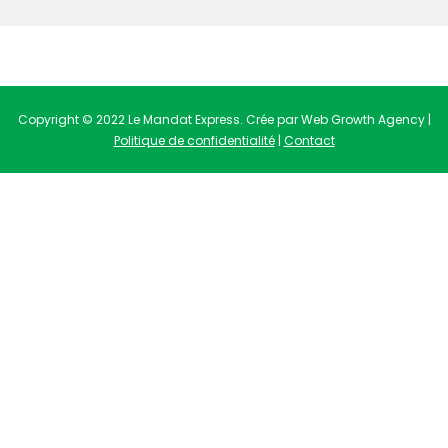
Copyright © 2022 Le Mandat Express. Crée par Web Growth Agency |
Politique de confidentialité
|
Contact