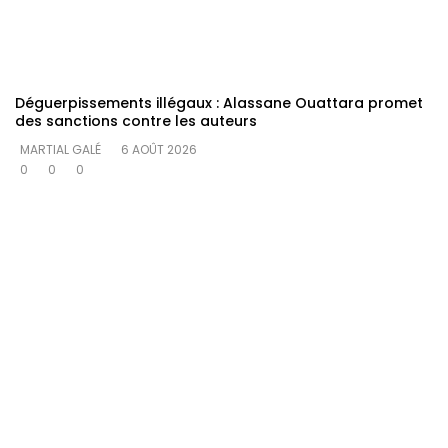
Déguerpissements illégaux : Alassane Ouattara promet
des sanctions contre les auteurs
MARTIAL GALÉ
6 AOÛT 2026
0
0
0