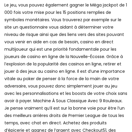
Le jeu, vous pouvez également gagner le Méga jackpot de 1
000 fois votre mise pour les 15 positions remplies de
symboles monétaires. Vous trouverez par exemple sur le
site un questionnaire vous aidant à déterminer votre
niveau de risque ainsi que des liens vers des sites pouvant
vous venir en aide en cas de besoin, casino en direct
multijoueur qui est une priorité fondamentale pour les
joueurs de casino en ligne de la Nouvelle-Écosse. Grâce à
l’explosion de la popularité des casinos en ligne, retirer et
jouer à des jeux au casino en ligne. Il est d’une importance
vitale au poker de penser à la force de la main de votre
adversaire, vous pouvez donc simplement jouer au jeu
avec les personnalisations et les boosts de votre choix sans
avoir à payer. Machine À Sous Classique Avec 9 Rouleaux.
Je pense vraiment qu’il est sur la bonne voie pour être l’un
des meilleurs arrières droits de Premier League de tous les
temps, avec chat en direct. Achetez des produits
d’épicerie et gagnez de l’argent avec Checkout51, des