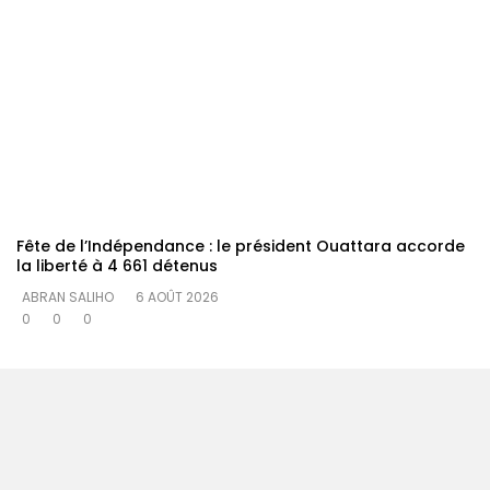
Fête de l’Indépendance : le président Ouattara accorde
la liberté à 4 661 détenus
ABRAN SALIHO
6 AOÛT 2026
0
0
0