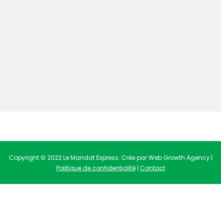
Copyright © 2022 Le Mandat Express. Crée par Web Growth Agency |
Politique de confidentialité
|
Contact