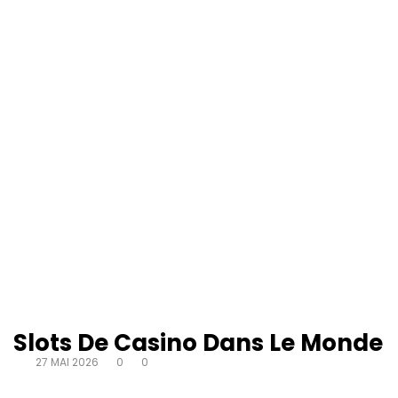
Slots De Casino Dans Le Monde
27 MAI 2026
0
0