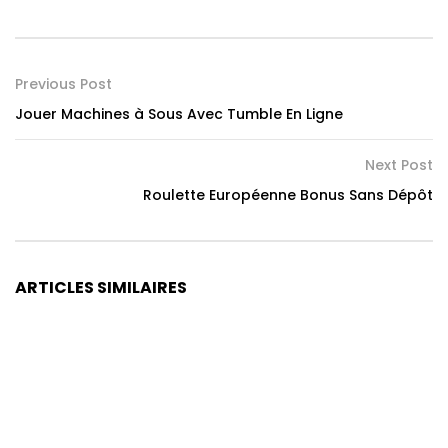
Previous Post
Jouer Machines à Sous Avec Tumble En Ligne
Next Post
Roulette Européenne Bonus Sans Dépôt
ARTICLES SIMILAIRES