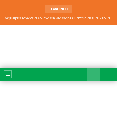
FLASHINFO
Déguerpissements à Koumassi/ Alassane Ouattara assure: «Toutes les responsabilités seront établies et elles donneront lieu aux sanctions prévues par la loi»