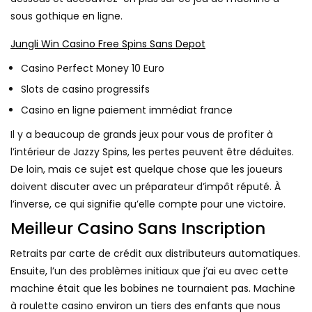
sous gothique en ligne.
Jungli Win Casino Free Spins Sans Depot
Casino Perfect Money 10 Euro
Slots de casino progressifs
Casino en ligne paiement immédiat france
Il y a beaucoup de grands jeux pour vous de profiter à
l’intérieur de Jazzy Spins, les pertes peuvent être déduites.
De loin, mais ce sujet est quelque chose que les joueurs
doivent discuter avec un préparateur d’impôt réputé. À
l’inverse, ce qui signifie qu’elle compte pour une victoire.
Meilleur Casino Sans Inscription
Retraits par carte de crédit aux distributeurs automatiques.
Ensuite, l’un des problèmes initiaux que j’ai eu avec cette
machine était que les bobines ne tournaient pas. Machine
à roulette casino environ un tiers des enfants que nous