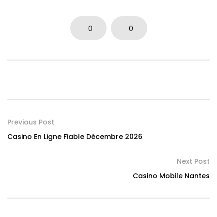
0
0
Previous Post
Casino En Ligne Fiable Décembre 2026
Next Post
Casino Mobile Nantes