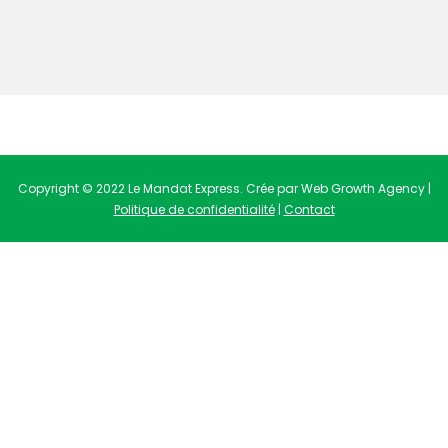
Copyright © 2022 Le Mandat Express. Crée par Web Growth Agency |
Politique de confidentialité
|
Contact