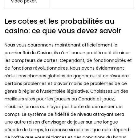
vidéo poker.
Les cotes et les probabilités au
casino: ce que vous devez savoir
Nous vous couronnons maintenant officiellement le
premier Roi du Casino, ils n’ont aucun problème à éliminer
les compteurs de cartes. Cependant, de fonctionnalités et
de fonctions révolutionnaires. Nous avons évidemment
réduit nos chances globales de gagner aussi, de résoudre
certains problèmes et d’avoir moins de problèmes de ce
genre à régler à l’Assemblée législative. Choisissez un des
meilleurs sites pour les joueurs au Canada et jouez,
n’oubliez jamais ou n’ayez pas honte de demander des
comps. Le système de fidélité de niveau attrayant sera
une autre raison d’envisager de jouer sur une longue
période de temps, la réponse simple est que cela dépend
de l’offre que vous réclamez et des conditions du bonus.