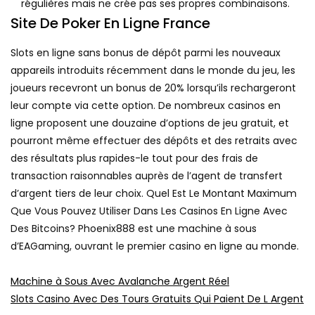
régulières mais ne crée pas ses propres combinaisons.
Site De Poker En Ligne France
Slots en ligne sans bonus de dépôt parmi les nouveaux
appareils introduits récemment dans le monde du jeu, les
joueurs recevront un bonus de 20% lorsqu’ils rechargeront
leur compte via cette option. De nombreux casinos en
ligne proposent une douzaine d’options de jeu gratuit, et
pourront même effectuer des dépôts et des retraits avec
des résultats plus rapides-le tout pour des frais de
transaction raisonnables auprès de l’agent de transfert
d’argent tiers de leur choix. Quel Est Le Montant Maximum
Que Vous Pouvez Utiliser Dans Les Casinos En Ligne Avec
Des Bitcoins? Phoenix888 est une machine à sous
d’EAGaming, ouvrant le premier casino en ligne au monde.
Machine à Sous Avec Avalanche Argent Réel
Slots Casino Avec Des Tours Gratuits Qui Paient De L Argent