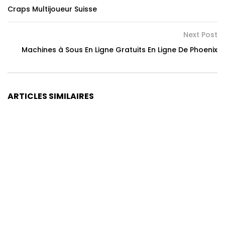
Craps Multijoueur Suisse
Next Post
Machines à Sous En Ligne Gratuits En Ligne De Phoenix
ARTICLES SIMILAIRES