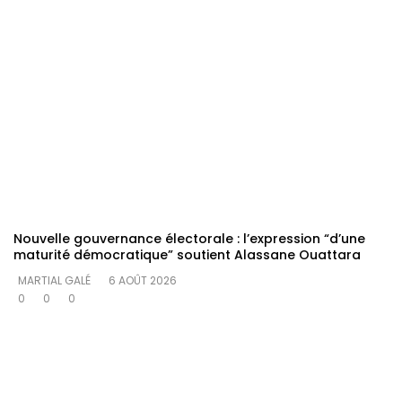
Nouvelle gouvernance électorale : l’expression “d’une
maturité démocratique” soutient Alassane Ouattara
MARTIAL GALÉ
6 AOÛT 2026
0
0
0