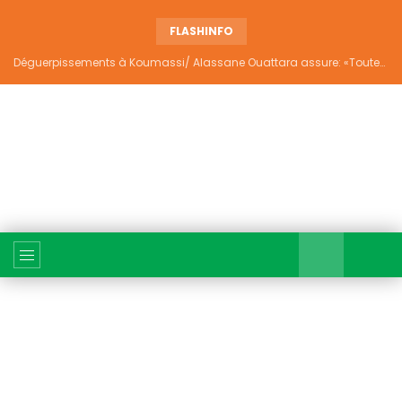
FLASHINFO
Déguerpissements à Koumassi/ Alassane Ouattara assure: «Toutes les responsabilités seront établies et elles donneront lieu aux sanctions prévues par la loi»