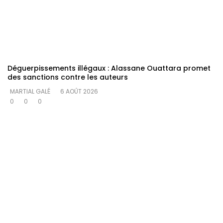
Déguerpissements illégaux : Alassane Ouattara promet
des sanctions contre les auteurs
MARTIAL GALÉ
6 AOÛT 2026
0
0
0