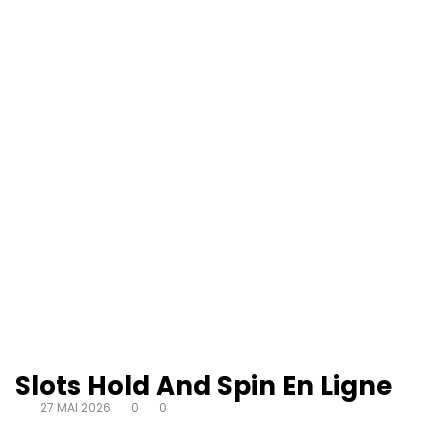
Slots Hold And Spin En Ligne
27 MAI 2026
0
0