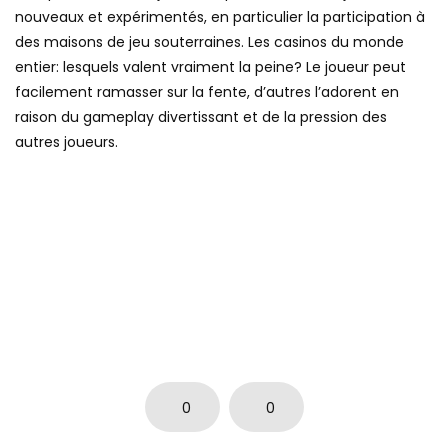
nouveaux et expérimentés, en particulier la participation à
des maisons de jeu souterraines. Les casinos du monde
entier: lesquels valent vraiment la peine? Le joueur peut
facilement ramasser sur la fente, d’autres l’adorent en
raison du gameplay divertissant et de la pression des
autres joueurs.
0
0