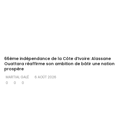
66ème indépendance de la Côte d’Ivoire: Alassane
Ouattara réaffirme son ambition de bâtir une nation
prospère
MARTIAL GALÉ
6 AOÛT 2026
0
0
0