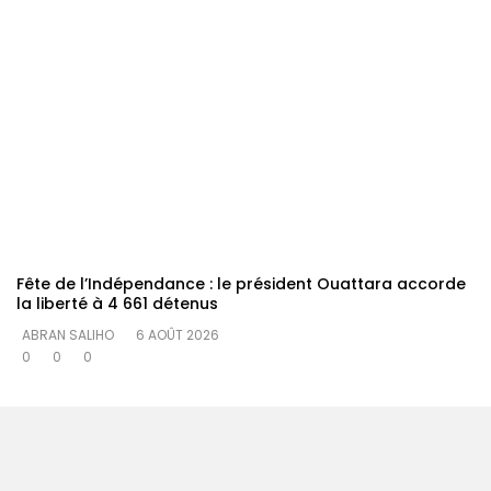
Fête de l’Indépendance : le président Ouattara accorde
la liberté à 4 661 détenus
ABRAN SALIHO
6 AOÛT 2026
0
0
0