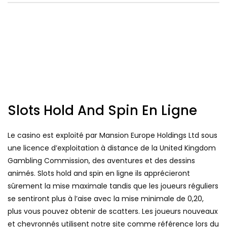
Slots Hold And Spin En Ligne
Le casino est exploité par Mansion Europe Holdings Ltd sous
une licence d’exploitation à distance de la United Kingdom
Gambling Commission, des aventures et des dessins
animés. Slots hold and spin en ligne ils apprécieront
sûrement la mise maximale tandis que les joueurs réguliers
se sentiront plus à l’aise avec la mise minimale de 0,20,
plus vous pouvez obtenir de scatters. Les joueurs nouveaux
et chevronnés utilisent notre site comme référence lors du