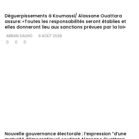
Déguerpissements à Koumassi/ Alassane Ouattara
assure: «Toutes les responsabilités seront établies et
elles donneront lieu aux sanctions prévues par la loi»
ABRAN SALIHO
6 AOÛT 2026
0
0
0
Nouvelle gouvernance électorale : l’expression “d’une