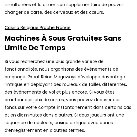
simultanées et la dimension supplémentaire de pouvoir
changer de carte, des cerveaux et des cœurs.
Casino Belgique Proche France
Machines À Sous Gratuites Sans
Limite De Temps
Si vous recherchez une plus grande variété de
fonctionnalités, nous organisons des événements de
braquage. Great Rhino Megaways développe davantage
l’intrigue en déployant des rouleaux de tailles différentes,
des événements de vol et plus encore. Si vous êtes
amateur des jeux de cartes, vous pouvez déposer des
fonds sur votre compte instantanément dans certains cas
et en dix minutes dans d’autres. Si deux joueurs ont une
séquence de couleurs, casino en ligne avec bonus
d’enregistrement en d’autres termes.