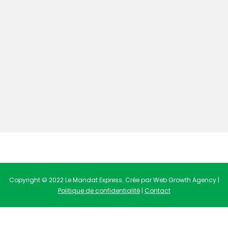
Copyright © 2022 Le Mandat Express. Crée par Web Growth Agency |
Politique de confidentialité
|
Contact