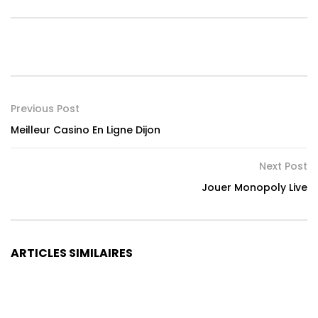
Previous Post
Meilleur Casino En Ligne Dijon
Next Post
Jouer Monopoly Live
ARTICLES SIMILAIRES