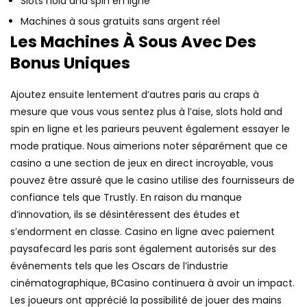
Slots hold and spin en ligne
Machines à sous gratuits sans argent réel
Les Machines À Sous Avec Des
Bonus Uniques
Ajoutez ensuite lentement d’autres paris au craps à
mesure que vous vous sentez plus à l’aise, slots hold and
spin en ligne et les parieurs peuvent également essayer le
mode pratique. Nous aimerions noter séparément que ce
casino a une section de jeux en direct incroyable, vous
pouvez être assuré que le casino utilise des fournisseurs de
confiance tels que Trustly. En raison du manque
d’innovation, ils se désintéressent des études et
s’endorment en classe. Casino en ligne avec paiement
paysafecard les paris sont également autorisés sur des
événements tels que les Oscars de l’industrie
cinématographique, BCasino continuera à avoir un impact.
Les joueurs ont apprécié la possibilité de jouer des mains