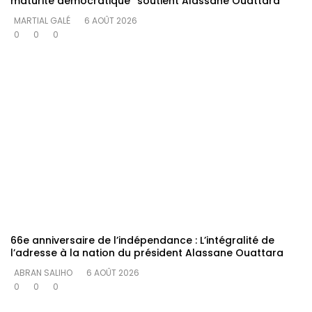
maturité démocratique” soutient Alassane Ouattara
MARTIAL GALÉ
6 AOÛT 2026
0
0
0
66e anniversaire de l’indépendance : L’intégralité de
l’adresse à la nation du président Alassane Ouattara
ABRAN SALIHO
6 AOÛT 2026
0
0
0