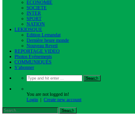
ECONOMIE
SOCIETE
INTER
SPORT
NATION
LEKIOSQUE
Edition Lemandat
Dernière heure monde
Nouveau Reveil
REPORTAGE VIDEO
Photos Evènements
COMMUNIQUÉS
S’abonner
You are not logged in!
Login
|
Create new account