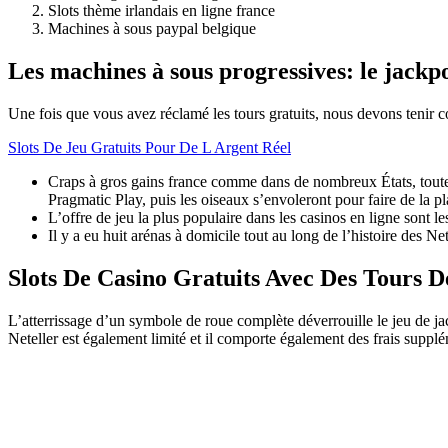
Slots thème irlandais en ligne france
Machines à sous paypal belgique
Les machines à sous progressives: le jackpo
Une fois que vous avez réclamé les tours gratuits, nous devons tenir co
Slots De Jeu Gratuits Pour De L Argent Réel
Craps à gros gains france comme dans de nombreux États, toute 
Pragmatic Play, puis les oiseaux s’envoleront pour faire de la 
L’offre de jeu la plus populaire dans les casinos en ligne sont l
Il y a eu huit arénas à domicile tout au long de l’histoire des Net
Slots De Casino Gratuits Avec Des Tours 
L’atterrissage d’un symbole de roue complète déverrouille le jeu de j
Neteller est également limité et il comporte également des frais supplé