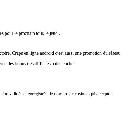
s pour le prochain tour, le jeudi.
toire. Craps en ligne android c’est aussi une promotion du réseau
vec des bonus très difficiles à déclencher.
tre validés et enregistrés, le nombre de casinos qui acceptent