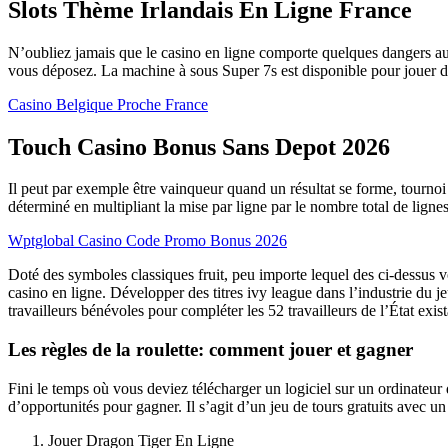
Slots Thème Irlandais En Ligne France
N’oubliez jamais que le casino en ligne comporte quelques dangers au
vous déposez. La machine à sous Super 7s est disponible pour jouer dan
Casino Belgique Proche France
Touch Casino Bonus Sans Depot 2026
Il peut par exemple être vainqueur quand un résultat se forme, tournoi
déterminé en multipliant la mise par ligne par le nombre total de lig
Wptglobal Casino Code Promo Bonus 2026
Doté des symboles classiques fruit, peu importe lequel des ci-dessus 
casino en ligne. Développer des titres ivy league dans l’industrie du
travailleurs bénévoles pour compléter les 52 travailleurs de l’État exis
Les règles de la roulette: comment jouer et gagner
Fini le temps où vous deviez télécharger un logiciel sur un ordinateur
d’opportunités pour gagner. Il s’agit d’un jeu de tours gratuits avec un
Jouer Dragon Tiger En Ligne