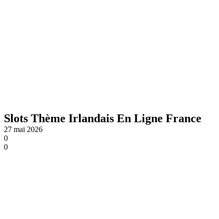
Slots Thème Irlandais En Ligne France
27 mai 2026
0
0