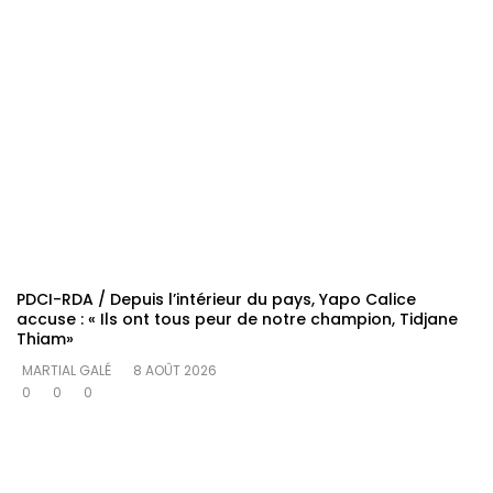
PDCI-RDA / Depuis l’intérieur du pays, Yapo Calice
accuse : « Ils ont tous peur de notre champion, Tidjane
Thiam»
MARTIAL GALÉ
8 AOÛT 2026
0
0
0