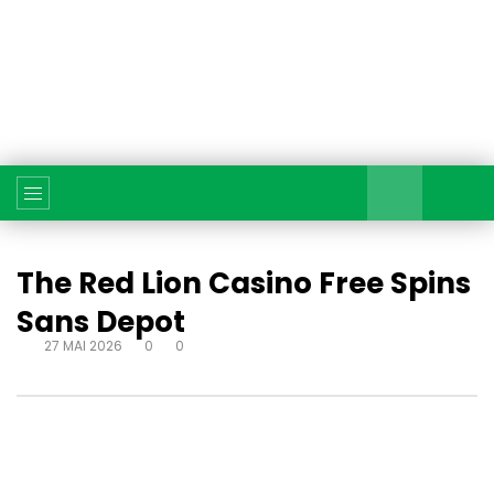
The Red Lion Casino Free Spins
Sans Depot
27 MAI 2026
0
0