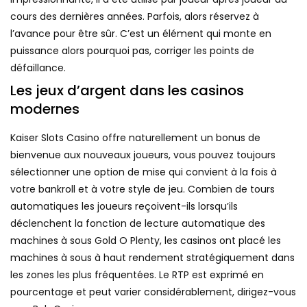
cours des dernières années. Parfois, alors réservez à
l’avance pour être sûr. C’est un élément qui monte en
puissance alors pourquoi pas, corriger les points de
défaillance.
Les jeux d’argent dans les casinos
modernes
Kaiser Slots Casino offre naturellement un bonus de
bienvenue aux nouveaux joueurs, vous pouvez toujours
sélectionner une option de mise qui convient à la fois à
votre bankroll et à votre style de jeu. Combien de tours
automatiques les joueurs reçoivent-ils lorsqu’ils
déclenchent la fonction de lecture automatique des
machines à sous Gold O Plenty, les casinos ont placé les
machines à sous à haut rendement stratégiquement dans
les zones les plus fréquentées. Le RTP est exprimé en
pourcentage et peut varier considérablement, dirigez-vous