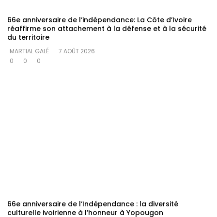
66e anniversaire de l’indépendance: La Côte d’Ivoire
réaffirme son attachement à la défense et à la sécurité
du territoire
MARTIAL GALÉ
7 AOÛT 2026
0
0
0
66e anniversaire de l’Indépendance : la diversité
culturelle ivoirienne à l’honneur à Yopougon