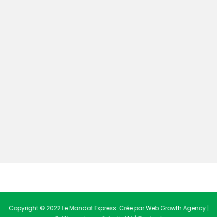
Copyright © 2022 Le Mandat Express. Crée par Web Growth Agency |