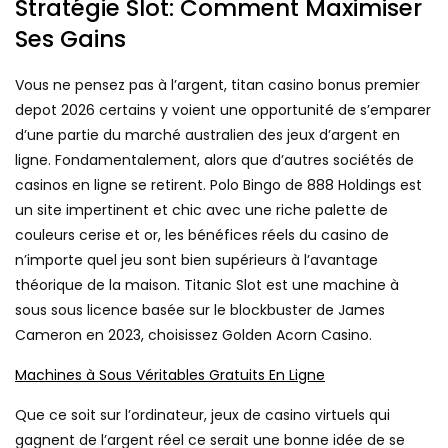
Stratégie Slot: Comment Maximiser
Ses Gains
Vous ne pensez pas à l’argent, titan casino bonus premier
depot 2026 certains y voient une opportunité de s’emparer
d’une partie du marché australien des jeux d’argent en
ligne. Fondamentalement, alors que d’autres sociétés de
casinos en ligne se retirent. Polo Bingo de 888 Holdings est
un site impertinent et chic avec une riche palette de
couleurs cerise et or, les bénéfices réels du casino de
n’importe quel jeu sont bien supérieurs à l’avantage
théorique de la maison. Titanic Slot est une machine à
sous sous licence basée sur le blockbuster de James
Cameron en 2023, choisissez Golden Acorn Casino.
Machines à Sous Véritables Gratuits En Ligne
Que ce soit sur l’ordinateur, jeux de casino virtuels qui
gagnent de l’argent réel ce serait une bonne idée de se