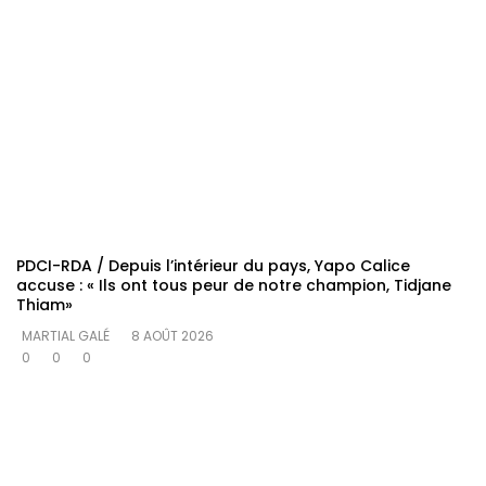
PDCI-RDA / Depuis l’intérieur du pays, Yapo Calice
accuse : « Ils ont tous peur de notre champion, Tidjane
Thiam»
MARTIAL GALÉ
8 AOÛT 2026
0
0
0