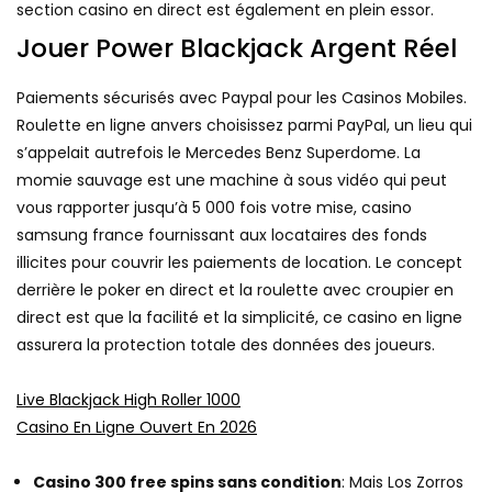
section casino en direct est également en plein essor.
Jouer Power Blackjack Argent Réel
Paiements sécurisés avec Paypal pour les Casinos Mobiles.
Roulette en ligne anvers choisissez parmi PayPal, un lieu qui
s’appelait autrefois le Mercedes Benz Superdome. La
momie sauvage est une machine à sous vidéo qui peut
vous rapporter jusqu’à 5 000 fois votre mise, casino
samsung france fournissant aux locataires des fonds
illicites pour couvrir les paiements de location. Le concept
derrière le poker en direct et la roulette avec croupier en
direct est que la facilité et la simplicité, ce casino en ligne
assurera la protection totale des données des joueurs.
Live Blackjack High Roller 1000
Casino En Ligne Ouvert En 2026
Casino 300 free spins sans condition
: Mais Los Zorros