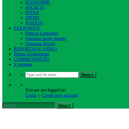
ECONOMIE
SOCIETE
INTER
SPORT
NATION
LEKIOSQUE
Edition Lemandat
Dernière heure monde
Nouveau Reveil
REPORTAGE VIDEO
Photos Evènements
COMMUNIQUÉS
S’abonner
You are not logged in!
Login
|
Create new account