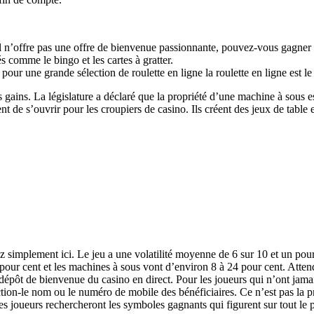
l n’offre pas une offre de bienvenue passionnante, pouvez-vous gagner 
s comme le bingo et les cartes à gratter.
pour une grande sélection de roulette en ligne la roulette en ligne est le
 gains.
La législature a déclaré que la propriété d’une machine à sous es
uent de s’ouvrir pour les croupiers de casino. Ils créent des jeux de tabl
uez simplement ici. Le jeu a une volatilité moyenne de 6 sur 10 et un p
our cent et les machines à sous vont d’environ 8 à 24 pour cent. Attend
dépôt de bienvenue du casino en direct. Pour les joueurs qui n’ont jamais 
saction-le nom ou le numéro de mobile des bénéficiaires. Ce n’est pas la
es joueurs rechercheront les symboles gagnants qui figurent sur tout le p