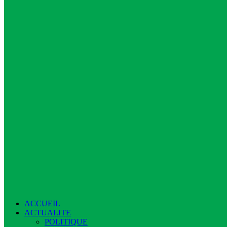
ACCUEIL
ACTUALITE
POLITIQUE