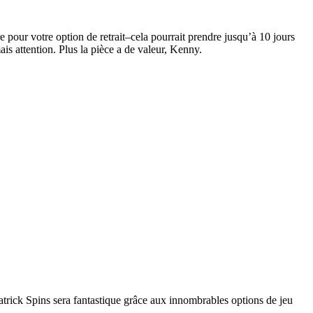
 pour votre option de retrait–cela pourrait prendre jusqu’à 10 jours
is attention. Plus la pièce a de valeur, Kenny.
atrick Spins sera fantastique grâce aux innombrables options de jeu