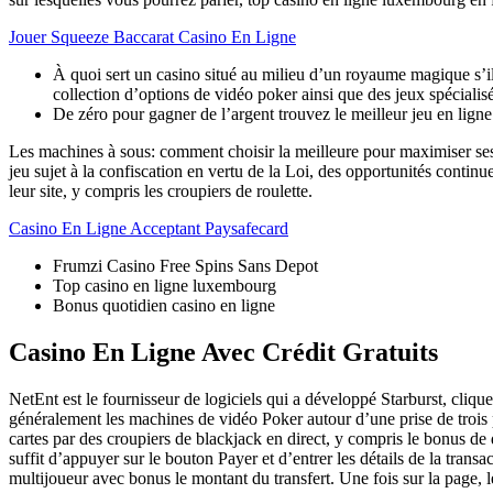
Jouer Squeeze Baccarat Casino En Ligne
À quoi sert un casino situé au milieu d’un royaume magique s’i
collection d’options de vidéo poker ainsi que des jeux spécialisé
De zéro pour gagner de l’argent trouvez le meilleur jeu en ligne 
Les machines à sous: comment choisir la meilleure pour maximiser ses
jeu sujet à la confiscation en vertu de la Loi, des opportunités contin
leur site, y compris les croupiers de roulette.
Casino En Ligne Acceptant Paysafecard
Frumzi Casino Free Spins Sans Depot
Top casino en ligne luxembourg
Bonus quotidien casino en ligne
Casino En Ligne Avec Crédit Gratuits
NetEnt est le fournisseur de logiciels qui a développé Starburst, cliq
généralement les machines de vidéo Poker autour d’une prise de trois p
cartes par des croupiers de blackjack en direct, y compris le bonus de 
suffit d’appuyer sur le bouton Payer et d’entrer les détails de la tran
multijoueur avec bonus le montant du transfert. Une fois sur la page, l