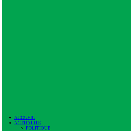
ACCUEIL
ACTUALITE
POLITIQUE