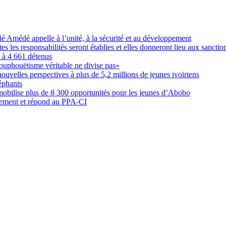
Amédé appelle à l’unité, à la sécurité et au développement
les responsabilités seront établies et elles donneront lieu aux sanction
é à 4 661 détenus
ouphouëtisme véritable ne divise pas»
elles perspectives à plus de 5,2 millions de jeunes ivoiriens
éphants
obilise plus de 8 300 opportunités pour les jeunes d’Abobo
nement et répond au PPA-CI