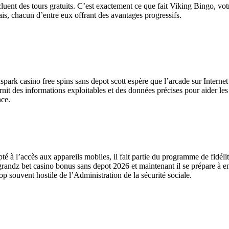
ncluent des tours gratuits. C’est exactement ce que fait Viking Bingo, 
rais, chacun d’entre eux offrant des avantages progressifs.
nspark casino free spins sans depot scott espère que l’arcade sur Intern
nit des informations exploitables et des données précises pour aider les a
nce.
té à l’accès aux appareils mobiles, il fait partie du programme de fidél
 grandz bet casino bonus sans depot 2026 et maintenant il se prépare à e
rop souvent hostile de l’Administration de la sécurité sociale.