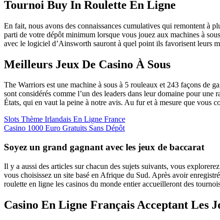
Tournoi Buy In Roulette En Ligne
En fait, nous avons des connaissances cumulatives qui remontent à p
parti de votre dépôt minimum lorsque vous jouez aux machines à sous,
avec le logiciel d’Ainsworth sauront à quel point ils favorisent leurs ma
Meilleurs Jeux De Casino À Sous
The Warriors est une machine à sous à 5 rouleaux et 243 façons de gagn
sont considérés comme l’un des leaders dans leur domaine pour une ra
États, qui en vaut la peine à notre avis. Au fur et à mesure que vous 
Slots Thème Irlandais En Ligne France
Casino 1000 Euro Gratuits Sans Dépôt
Soyez un grand gagnant avec les jeux de baccarat
Il y a aussi des articles sur chacun des sujets suivants, vous explorer
vous choisissez un site basé en Afrique du Sud. Après avoir enregistré
roulette en ligne les casinos du monde entier accueilleront des tournoi
Casino En Ligne Français Acceptant Les J