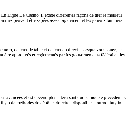
Ligne De Casino. Il existe différentes façons de tirer le meilleur
ommes peuvent être sapées assez rapidement et les joueurs familiers
 nom, de jeux de table et de jeux en direct. Lorsque vous jouez, ils
t être approuvés et réglementés par les gouvernements fédéral et des
ités avancées et est devenu plus intéressant que le modèle précédent, si
l y a de méthodes de dépôt et de retrait disponibles, tournoi buy in