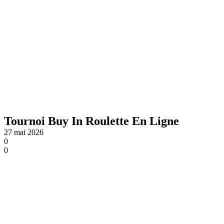
Tournoi Buy In Roulette En Ligne
27 mai 2026
0
0