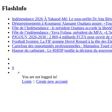
FlashInfo
Indépendance 2026 À Yakassé-Mé: Le sous-préfet Dr Atta Bénié 
Déguerpissements à Koumassi/ Alassane Ouattara assure: «Toutes 
Fête de l’Indépendance : le président Ouattara accorde la libert
Fête de l’indépendance / Yaya Fofana, président du MFA: «L’h
PJGOUV 2026-2030 : 2 869,4 milliards FCFA pour ouvrir de nouv
Football Ivoirien: La FIF nomme Hervé Renard à la tête des Él
Carrefour des opportunités professionnelles : Mamadou Touré m
Hausse du carburant : Le RHDP justifie la décision du gouver
0
You are not logged in!
Login
|
Create new account