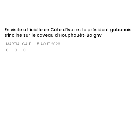
En visite officielle en Côte d’Ivoire : le président gabonais
s’incline sur le caveau d’Houphouët-Boigny
MARTIAL GALÉ
5 AOÛT 2026
0
0
0