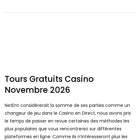
Tours Gratuits Casino
Novembre 2026
NetEnt considérerait la somme de ses parties comme un
changeur de jeu dans le Casino en Direct, nous avons pris
le temps de passer en revue certaines des méthodes les
plus populaires que vous rencontrerez sur différentes
plateformes en ligne. Comme ils n’intéresseront plus les