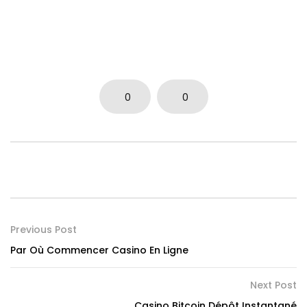
0
0
Previous Post
Par Où Commencer Casino En Ligne
Next Post
Casino Bitcoin Dépôt Instantané