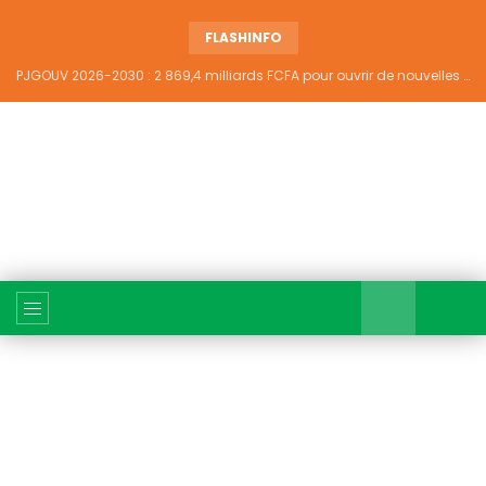
FLASHINFO
PJGOUV 2026-2030 : 2 869,4 milliards FCFA pour ouvrir de nouvelles perspectives à plus de 5,2 millions de jeunes ivoiriens