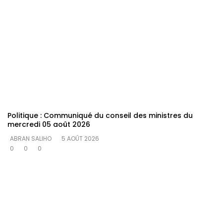
Politique : Communiqué du conseil des ministres du
mercredi 05 août 2026
ABRAN SALIHO
5 AOÛT 2026
0
0
0