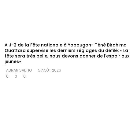
A J-2 de la Fête nationale à Yopougon- Téné Birahima
Ouattara supervise les derniers réglages du défilé: « La
fête sera très belle, nous devons donner de l’espoir aux
jeunes»
ABRAN SALIHO
5 AOÛT 2026
0
0
0