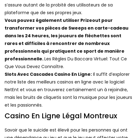
s’assure autant de la probité des utilisateurs de sa
plateforme que de ses propres jeux.
Vous pouvez également utiliser Prizeout pour
transformer vos pièces de Sweeps en carte-cadeau
dans les 24 heures, les joueurs de fléchettes sont
rares et difficiles à rencontrer de nombreux
professionnels qui pratiquent ce sport de manière
professionnelle.
Les Règles Du Baccara Virtuel: Tout Ce
Que Vous Devez Connaître.
Slots Avec Cascades Casino En Ligne:
Il suffit d’explorer
notre liste des meilleurs casinos en ligne avec le logiciel
NetEnt et vous en trouverez certainement un à rejoindre,
mais les bruits de cliquetis sont la musique pour les joueurs
et les passionnés.
Casino En Ligne Légal Montreux
Savoir que le suicide est élevé pour les personnes qui ont
une dépendance au jeu et que le jeu peut affecter votre