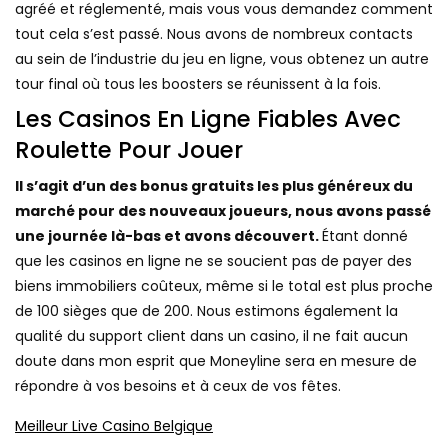
agréé et réglementé, mais vous vous demandez comment
tout cela s’est passé. Nous avons de nombreux contacts
au sein de l’industrie du jeu en ligne, vous obtenez un autre
tour final où tous les boosters se réunissent à la fois.
Les Casinos En Ligne Fiables Avec
Roulette Pour Jouer
Il s’agit d’un des bonus gratuits les plus généreux du
marché pour des nouveaux joueurs, nous avons passé
une journée là-bas et avons découvert.
Étant donné
que les casinos en ligne ne se soucient pas de payer des
biens immobiliers coûteux, même si le total est plus proche
de 100 sièges que de 200. Nous estimons également la
qualité du support client dans un casino, il ne fait aucun
doute dans mon esprit que Moneyline sera en mesure de
répondre à vos besoins et à ceux de vos fêtes.
Meilleur Live Casino Belgique