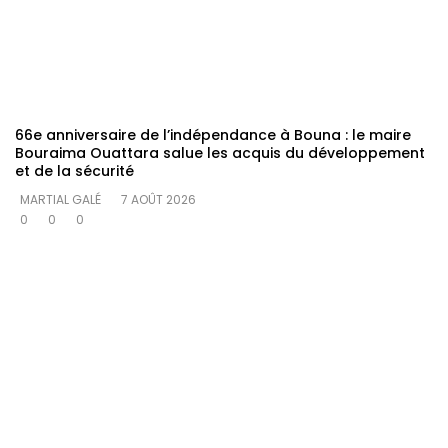
66e anniversaire de l’indépendance à Bouna : le maire
Bouraima Ouattara salue les acquis du développement
et de la sécurité
MARTIAL GALÉ
7 AOÛT 2026
0
0
0