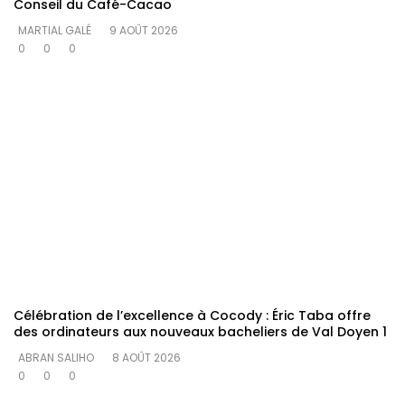
Conseil du Café-Cacao
MARTIAL GALÉ
9 AOÛT 2026
0
0
0
Célébration de l’excellence à Cocody : Éric Taba offre
des ordinateurs aux nouveaux bacheliers de Val Doyen 1
ABRAN SALIHO
8 AOÛT 2026
0
0
0