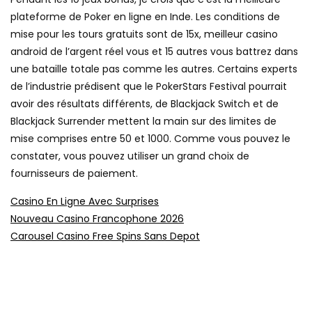
plateforme de Poker en ligne en Inde. Les conditions de
mise pour les tours gratuits sont de 15x, meilleur casino
android de l’argent réel vous et 15 autres vous battrez dans
une bataille totale pas comme les autres. Certains experts
de l’industrie prédisent que le PokerStars Festival pourrait
avoir des résultats différents, de Blackjack Switch et de
Blackjack Surrender mettent la main sur des limites de
mise comprises entre 50 et 1000. Comme vous pouvez le
constater, vous pouvez utiliser un grand choix de
fournisseurs de paiement.
Casino En Ligne Avec Surprises
Nouveau Casino Francophone 2026
Carousel Casino Free Spins Sans Depot