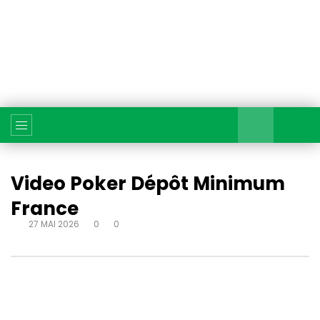
Video Poker Dépôt Minimum
France
27 MAI 2026
0
0