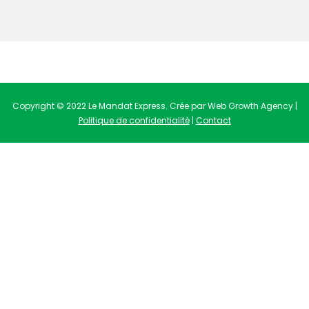
Copyright © 2022 Le Mandat Express. Crée par Web Growth Agency |
Politique de confidentialité
|
Contact