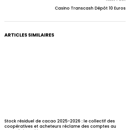
Casino Transcash Dépôt 10 Euros
ARTICLES SIMILAIRES
Stock résiduel de cacao 2025-2026 : le collectif des
coopératives et acheteurs réclame des comptes au