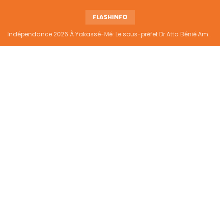
FLASHINFO
Indépendance 2026 À Yakassé-Mé: Le sous-préfet Dr Atta Bénié Amédé appelle à l’unité, à la sécurité et au développement