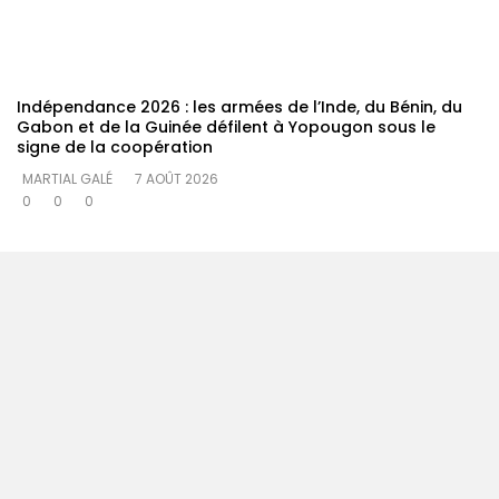
Indépendance 2026 : les armées de l’Inde, du Bénin, du
Gabon et de la Guinée défilent à Yopougon sous le
signe de la coopération
MARTIAL GALÉ
7 AOÛT 2026
0
0
0