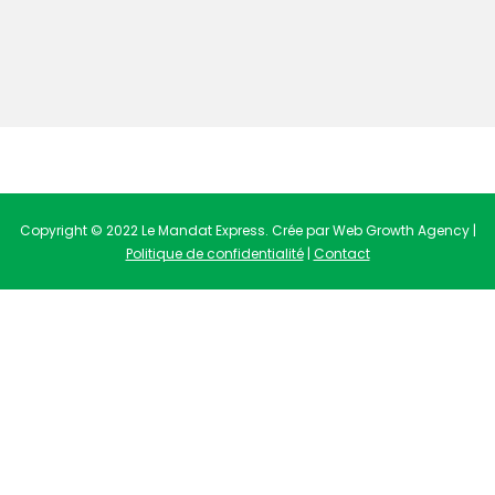
Copyright © 2022 Le Mandat Express. Crée par Web Growth Agency |
Politique de confidentialité
|
Contact