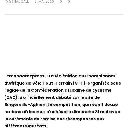
MARTIAL GALÉ
31 MAI 2026
0
0
Lemandatexpress – La 18e édition du Championnat
d’Afrique de Vélo Tout-Terrain (VTT), organisée sous
l’égide de la Confédération africaine de cyclisme
(CAC), a officiellement débuté sur le site de
Bingerville-Aghien. La compétition, qui réunit douze
nations africaines, s’achèvera dimanche 31 mai avec
la cérémonie de remise des récompenses aux
différents lauréats.