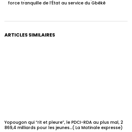
force tranquille de l’État au service du Gbêkê
ARTICLES SIMILAIRES
Yopougon qui “rit et pleure”, le PDCI-RDA au plus mal, 2
869,4 milliards pour les jeunes…( La Matinale expresse)