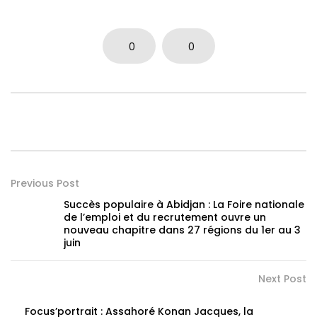
0
0
Previous Post
Succès populaire à Abidjan : La Foire nationale
de l’emploi et du recrutement ouvre un
nouveau chapitre dans 27 régions du 1er au 3
juin
Next Post
Focus’portrait : Assahoré Konan Jacques, la