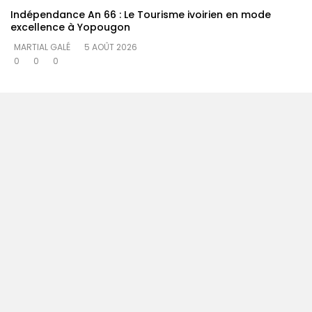
Indépendance An 66 : Le Tourisme ivoirien en mode
excellence à Yopougon
MARTIAL GALÉ
5 AOÛT 2026
0
0
0