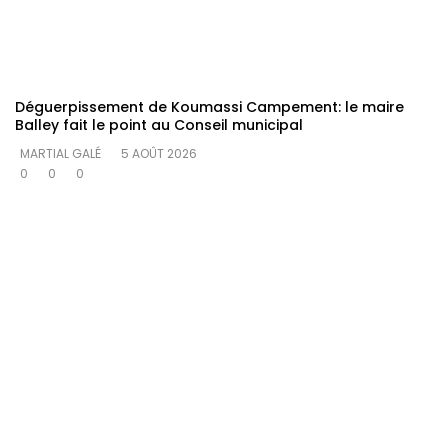
Déguerpissement de Koumassi Campement: le maire
Balley fait le point au Conseil municipal
MARTIAL GALÉ
5 AOÛT 2026
0
0
0