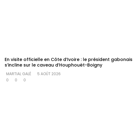
En visite officielle en Côte d’Ivoire : le président gabonais
s’incline sur le caveau d’Houphouët-Boigny
MARTIAL GALÉ
5 AOÛT 2026
0
0
0