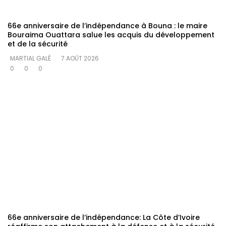
66e anniversaire de l’indépendance à Bouna : le maire
Bouraima Ouattara salue les acquis du développement
et de la sécurité
MARTIAL GALÉ
7 AOÛT 2026
0
0
0
66e anniversaire de l’indépendance: La Côte d’Ivoire