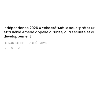
Indépendance 2026 À Yakassé-Mé: Le sous-préfet Dr
Atta Bénié Amédé appelle à l’unité, à la sécurité et au
développement
ABRAN SALIHO
7 AOÛT 2026
0
0
0