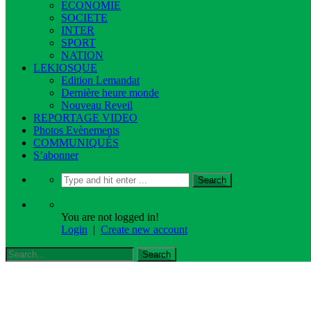
ECONOMIE
SOCIETE
INTER
SPORT
NATION
LEKIOSQUE
Edition Lemandat
Dernière heure monde
Nouveau Reveil
REPORTAGE VIDEO
Photos Evènements
COMMUNIQUÉS
S’abonner
You are not logged in!
Login
|
Create new account