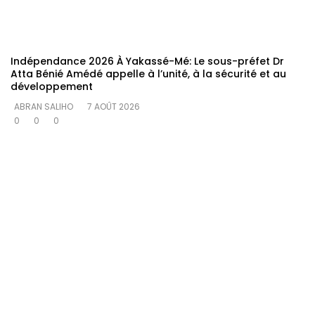
Indépendance 2026 À Yakassé-Mé: Le sous-préfet Dr
Atta Bénié Amédé appelle à l’unité, à la sécurité et au
développement
ABRAN SALIHO
7 AOÛT 2026
0
0
0