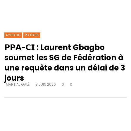
ACTUALITE
POLITIQUE
𝗣𝗣𝗔-𝗖𝗜 : Laurent Gbagbo
soumet les SG de Fédération à
une requête dans un délai de 3
jours
MARTIAL GALÉ
8 JUIN 2026
0
0