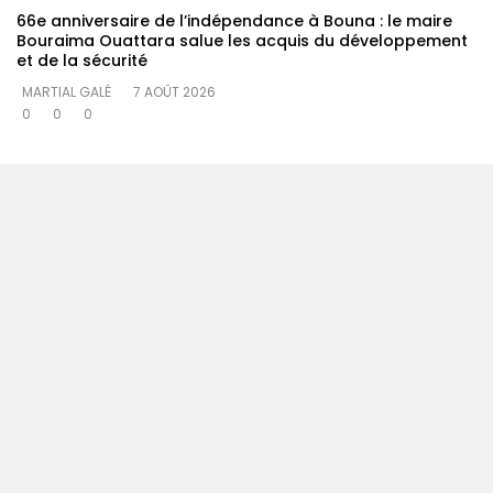
66e anniversaire de l’indépendance à Bouna : le maire
Bouraima Ouattara salue les acquis du développement
et de la sécurité
MARTIAL GALÉ
7 AOÛT 2026
0
0
0