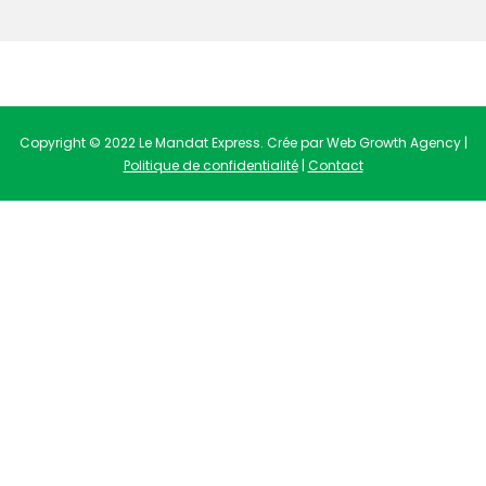
Copyright © 2022 Le Mandat Express. Crée par Web Growth Agency |
Politique de confidentialité
|
Contact