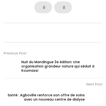
0
0
Previous Post
Nuit du Mandingue 3e édition: Une
organisation grandeur nature qui séduit à
Koumassi
Next Post
Santé : Agboville renforce son offre de soins
avec un nouveau centre de dialyse