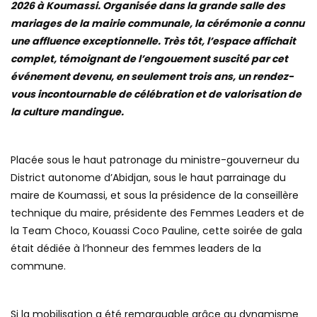
2026 à Koumassi. Organisée dans la grande salle des
mariages de la mairie communale, la cérémonie a connu
une affluence exceptionnelle. Très tôt, l’espace affichait
complet, témoignant de l’engouement suscité par cet
événement devenu, en seulement trois ans, un rendez-
vous incontournable de célébration et de valorisation de
la culture mandingue.
Placée sous le haut patronage du ministre-gouverneur du
District autonome d’Abidjan, sous le haut parrainage du
maire de Koumassi, et sous la présidence de la conseillère
technique du maire, présidente des Femmes Leaders et de
la Team Choco, Kouassi Coco Pauline, cette soirée de gala
était dédiée à l’honneur des femmes leaders de la
commune.
Si la mobilisation a été remarquable grâce au dynamisme