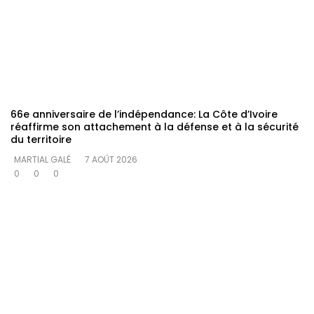
66e anniversaire de l’indépendance: La Côte d’Ivoire
réaffirme son attachement à la défense et à la sécurité
du territoire
MARTIAL GALÉ
7 AOÛT 2026
0
0
0