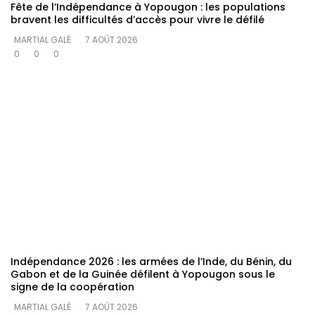
Fête de l’Indépendance à Yopougon : les populations
bravent les difficultés d’accès pour vivre le défilé
MARTIAL GALÉ
7 AOÛT 2026
0
0
0
Indépendance 2026 : les armées de l’Inde, du Bénin, du
Gabon et de la Guinée défilent à Yopougon sous le
signe de la coopération
MARTIAL GALÉ
7 AOÛT 2026