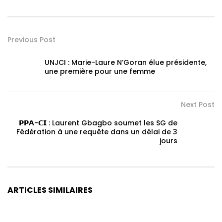
Previous Post
UNJCI : Marie-Laure N’Goran élue présidente,
une première pour une femme
Next Post
𝗣𝗣𝗔-𝗖𝗜 : Laurent Gbagbo soumet les SG de
Fédération à une requête dans un délai de 3
jours
ARTICLES SIMILAIRES