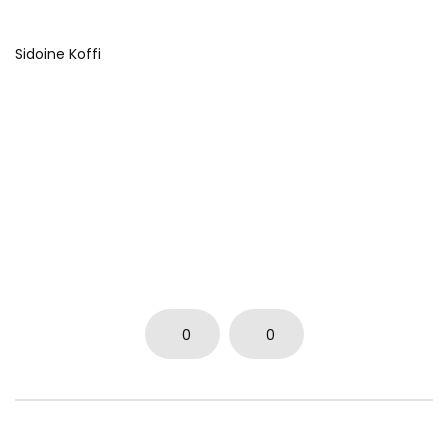
Sidoine Koffi
0
0