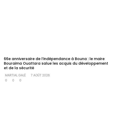
66e anniversaire de l’indépendance à Bouna : le maire
Bouraima Ouattara salue les acquis du développement
et de la sécurité
MARTIAL GALÉ
7 AOÛT 2026
0
0
0