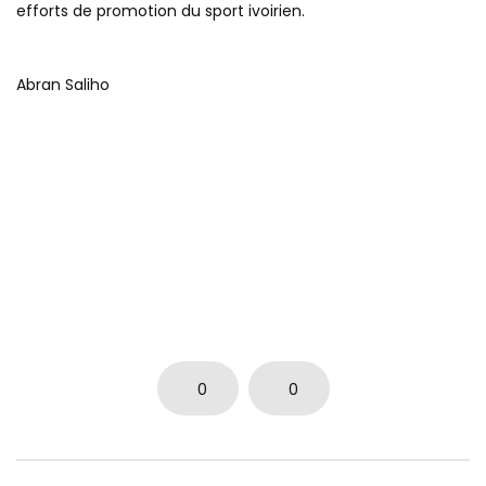
efforts de promotion du sport ivoirien.
Abran Saliho
0
0