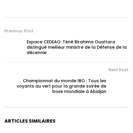
Previous Post
Espace CEDEAO: Téné Birahima Ouattara
distingué meilleur ministre de la Défense de la
décennie
Next Post
Championnat du monde IBO : Tous les
voyants au vert pour la grande soirée de
boxe mondiale à Abidjan
ARTICLES SIMILAIRES