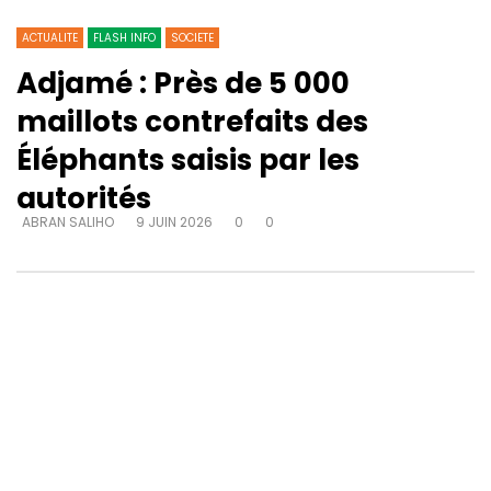
ACTUALITE
FLASH INFO
SOCIETE
Adjamé : Près de 5 000
maillots contrefaits des
Éléphants saisis par les
autorités
ABRAN SALIHO
9 JUIN 2026
0
0