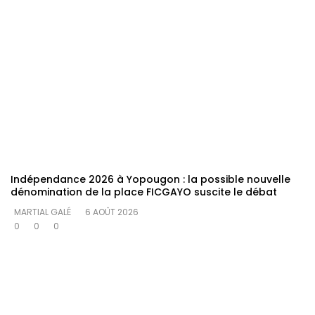
Indépendance 2026 à Yopougon : la possible nouvelle
dénomination de la place FICGAYO suscite le débat
MARTIAL GALÉ
6 AOÛT 2026
0
0
0