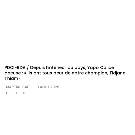
PDCI-RDA / Depuis l’intérieur du pays, Yapo Calice
accuse : « Ils ont tous peur de notre champion, Tidjane
Thiam»
MARTIAL GALÉ
8 AOÛT 2026
0
0
0