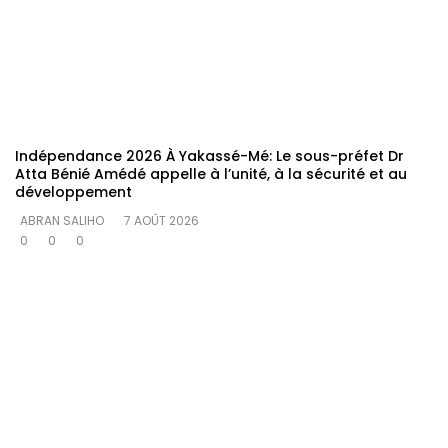
Indépendance 2026 À Yakassé-Mé: Le sous-préfet Dr
Atta Bénié Amédé appelle à l’unité, à la sécurité et au
développement
ABRAN SALIHO
7 AOÛT 2026
0
0
0