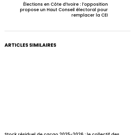
Élections en Côte d’Ivoire : l’opposition
propose un Haut Conseil électoral pour
remplacer la CEI
ARTICLES SIMILAIRES
Stock résiduel de cacao 2025-2026 : le collectif des