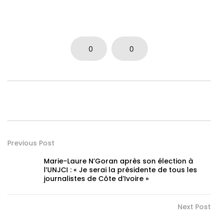
0
0
Previous Post
Marie-Laure N’Goran après son élection à
l’UNJCI : « Je serai la présidente de tous les
journalistes de Côte d’Ivoire »
Next Post