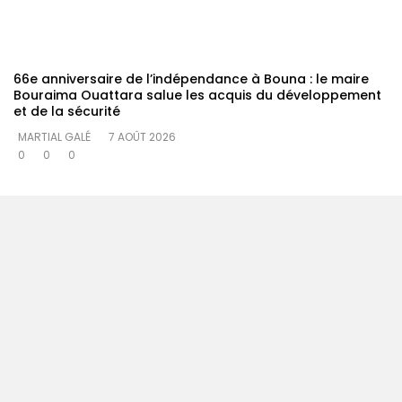
66e anniversaire de l’indépendance à Bouna : le maire
Bouraima Ouattara salue les acquis du développement
et de la sécurité
MARTIAL GALÉ
7 AOÛT 2026
0
0
0