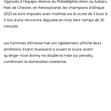
Opposés à l’équipe réserve du Philadelphia Union au Subaru
Park de Chester, en Pennsylvanie, les champions d’Afrique
2023 se sont imposés avec maîtrise sur le score de 2 buts à
0 lors d’une rencontre disputée en trois tiers-temps de 30
minutes.
Les hommes d’Emerse Faé ont rapidement affiché leurs
ambitions. Evann Guessand a ouvert le score avant
qu’Ange-Yoan Bonny ne double la mise sur penalty,
confirmant la domination ivoirienne.