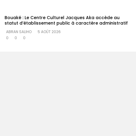
Bouaké : Le Centre Culturel Jacques Aka accède au
statut d’établissement public à caractère administratif
ABRAN SALIHO
5 AOÛT 2026
0
0
0