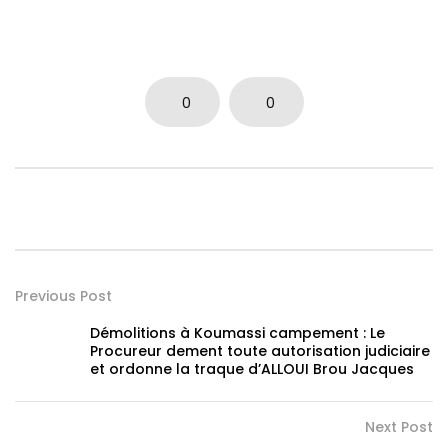
0
0
Previous Post
Démolitions à Koumassi campement : Le
Procureur dement toute autorisation judiciaire
et ordonne la traque d’ALLOUI Brou Jacques
Next Post