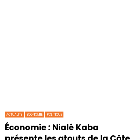
ACTUALITE
ECONOMIE
POLITIQUE
Économie : Nialé Kaba
présente les atouts de la Côte