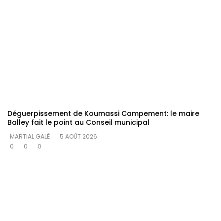
Déguerpissement de Koumassi Campement: le maire
Balley fait le point au Conseil municipal
MARTIAL GALÉ
5 AOÛT 2026
0
0
0