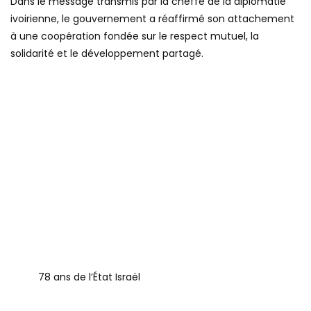
Dans le message transmis par la cheffe de la diplomatie
ivoirienne, le gouvernement a réaffirmé son attachement
à une coopération fondée sur le respect mutuel, la
solidarité et le développement partagé.
78 ans de l’État Israël