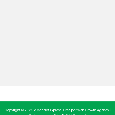
Copyright © 2022 Le Mandat Express. Crée par Web Growth Agency |