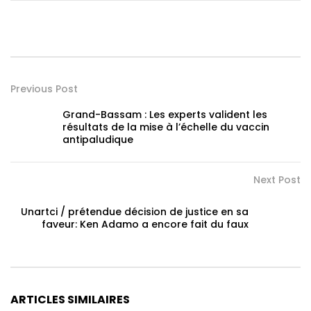
Previous Post
Grand-Bassam : Les experts valident les
résultats de la mise à l’échelle du vaccin
antipaludique
Next Post
Unartci / prétendue décision de justice en sa
faveur: Ken Adamo a encore fait du faux
ARTICLES SIMILAIRES