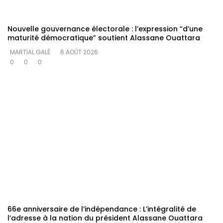
Nouvelle gouvernance électorale : l’expression “d’une
maturité démocratique” soutient Alassane Ouattara
MARTIAL GALÉ
6 AOÛT 2026
0
0
0
66e anniversaire de l’indépendance : L’intégralité de
l’adresse à la nation du président Alassane Ouattara