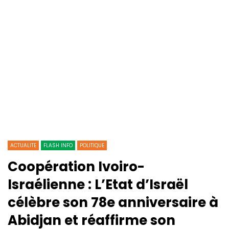
ACTUALITE
FLASH INFO
POLITIQUE
Coopération Ivoiro-
Israélienne : L’Etat d’Israël
célèbre son 78e anniversaire à
Abidjan et réaffirme son