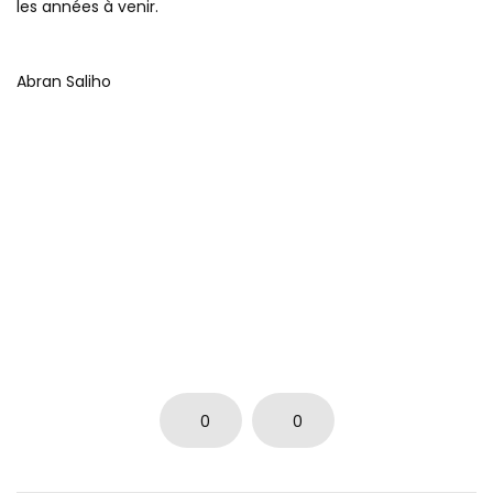
les années à venir.
Abran Saliho
0
0