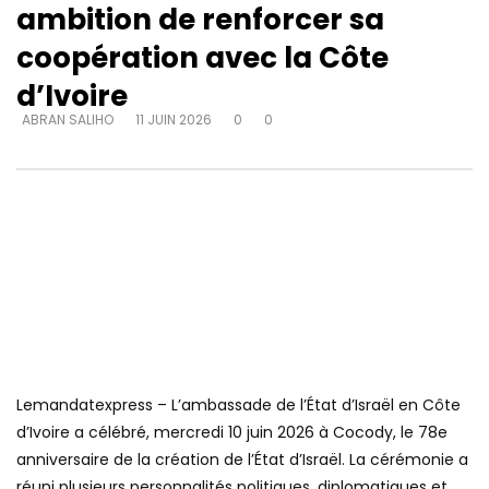
ambition de renforcer sa
coopération avec la Côte
d’Ivoire
ABRAN SALIHO
11 JUIN 2026
0
0
Lemandatexpress – L’ambassade de l’État d’Israël en Côte
d’Ivoire a célébré, mercredi 10 juin 2026 à Cocody, le 78e
anniversaire de la création de l’État d’Israël. La cérémonie a
réuni plusieurs personnalités politiques, diplomatiques et