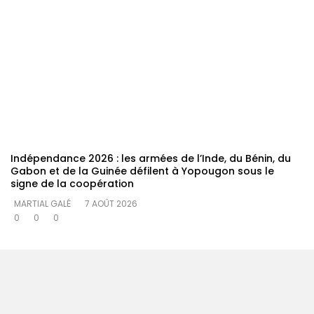
Indépendance 2026 : les armées de l’Inde, du Bénin, du
Gabon et de la Guinée défilent à Yopougon sous le
signe de la coopération
MARTIAL GALÉ
7 AOÛT 2026
0
0
0