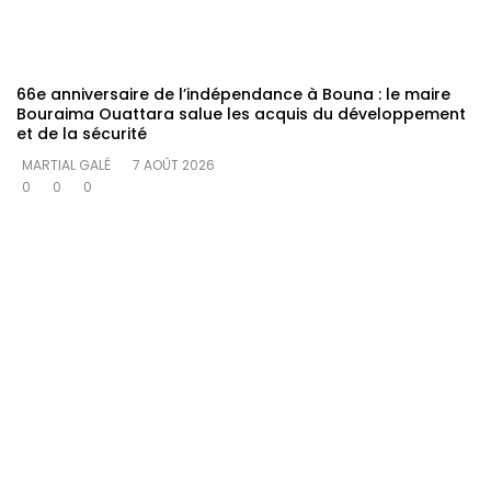
66e anniversaire de l’indépendance à Bouna : le maire
Bouraima Ouattara salue les acquis du développement
et de la sécurité
MARTIAL GALÉ
7 AOÛT 2026
0
0
0