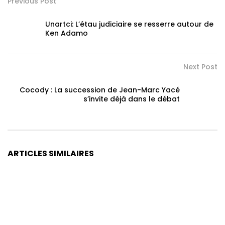
Previous Post
Unartci: L’étau judiciaire se resserre autour de
Ken Adamo
Next Post
Cocody : La succession de Jean-Marc Yacé
s’invite déjà dans le débat
ARTICLES SIMILAIRES