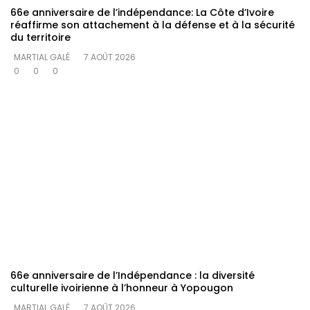
66e anniversaire de l’indépendance: La Côte d’Ivoire
réaffirme son attachement à la défense et à la sécurité
du territoire
MARTIAL GALÉ
7 AOÛT 2026
0
0
0
66e anniversaire de l’Indépendance : la diversité
culturelle ivoirienne à l’honneur à Yopougon
MARTIAL GALÉ
7 AOÛT 2026