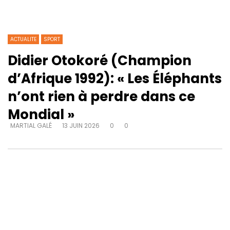
ACTUALITE
SPORT
Didier Otokoré (Champion
d’Afrique 1992): « Les Éléphants
n’ont rien à perdre dans ce
Mondial »
MARTIAL GALÉ
13 JUIN 2026
0
0