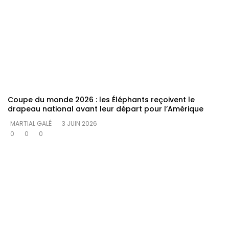
Coupe du monde 2026 : les Éléphants reçoivent le
drapeau national avant leur départ pour l’Amérique
MARTIAL GALÉ
3 JUIN 2026
0
0
0