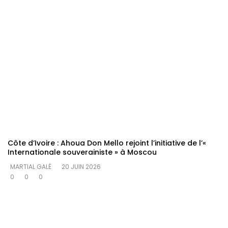
Côte d’Ivoire : Ahoua Don Mello rejoint l’initiative de l’«
Internationale souverainiste » à Moscou
MARTIAL GALÉ
20 JUIN 2026
0
0
0