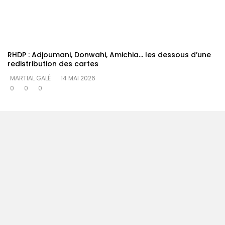
RHDP : Adjoumani, Donwahi, Amichia… les dessous d’une
redistribution des cartes
MARTIAL GALÉ
14 MAI 2026
0
0
0