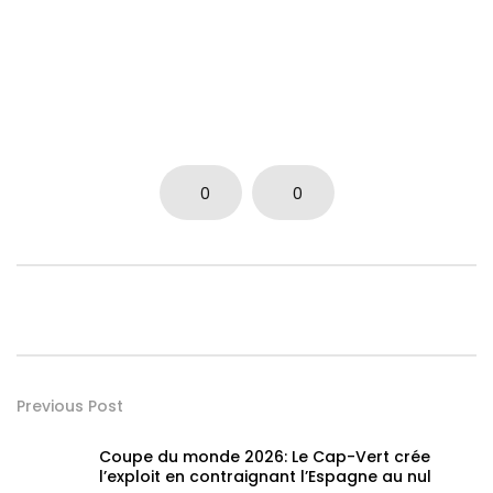
0
0
Previous Post
Coupe du monde 2026: Le Cap-Vert crée
l’exploit en contraignant l’Espagne au nul