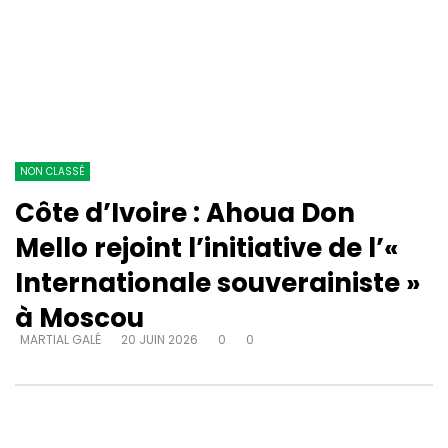
NON CLASSÉ
Côte d’Ivoire : Ahoua Don
Mello rejoint l’initiative de l’«
Internationale souverainiste »
à Moscou
MARTIAL GALÉ
20 JUIN 2026
0
0