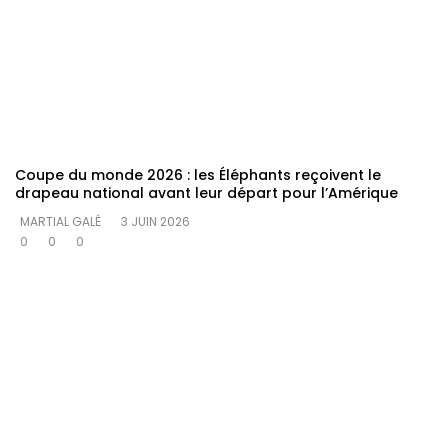
Coupe du monde 2026 : les Éléphants reçoivent le
drapeau national avant leur départ pour l’Amérique
MARTIAL GALÉ
3 JUIN 2026
0
0
0