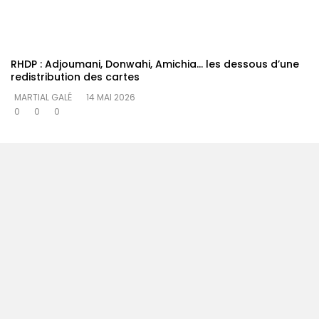
RHDP : Adjoumani, Donwahi, Amichia… les dessous d’une
redistribution des cartes
MARTIAL GALÉ
14 MAI 2026
0
0
0