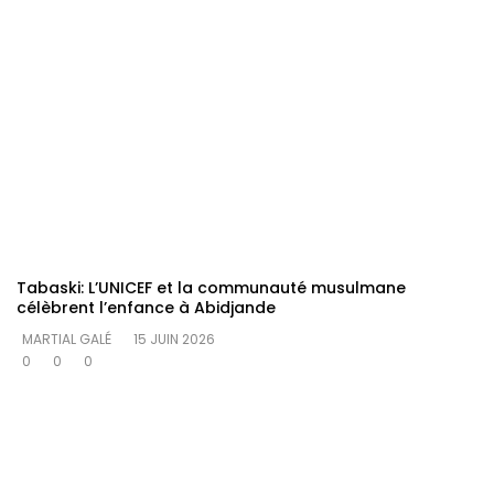
Tabaski: L’UNICEF et la communauté musulmane
célèbrent l’enfance à Abidjande
MARTIAL GALÉ
15 JUIN 2026
0
0
0