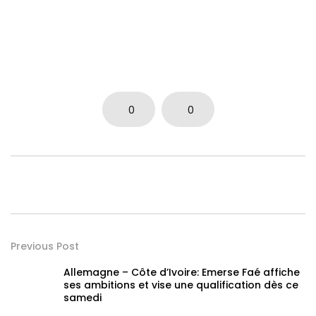
0
0
Previous Post
Allemagne – Côte d’Ivoire: Emerse Faé affiche
ses ambitions et vise une qualification dès ce
samedi