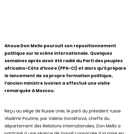
Ahoua Don Mello poursuit son repositionnement
politique sur la scène internationale. Quelques
semaines après avoir été radié du Parti des peuples
africains-Côte d’Ivoire (PPA-CI) et alors qu’il prépare
le lancement de sa propre formation politique,
l’ancien ministre ivoirien a effectué une visite
remarquée à Moscou.
Reçu au siège de Russie Unie, le parti du président russe
Vladimir Poutine, par Valeria Gorokhova, cheffe du
département des Relations internationales, Don Mello a
participé à une séance de travail consacrée à la mise en