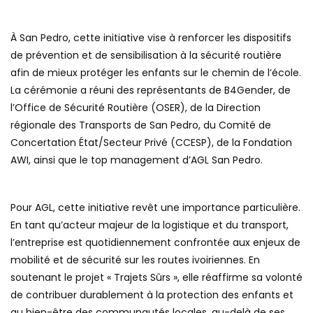
À San Pedro, cette initiative vise à renforcer les dispositifs
de prévention et de sensibilisation à la sécurité routière
afin de mieux protéger les enfants sur le chemin de l’école.
La cérémonie a réuni des représentants de B4Gender, de
l’Office de Sécurité Routière (OSER), de la Direction
régionale des Transports de San Pedro, du Comité de
Concertation État/Secteur Privé (CCESP), de la Fondation
AWI, ainsi que le top management d’AGL San Pedro.
Pour AGL, cette initiative revêt une importance particulière.
En tant qu’acteur majeur de la logistique et du transport,
l’entreprise est quotidiennement confrontée aux enjeux de
mobilité et de sécurité sur les routes ivoiriennes. En
soutenant le projet « Trajets Sûrs », elle réaffirme sa volonté
de contribuer durablement à la protection des enfants et
au bien-être des communautés locales, au-delà de ses