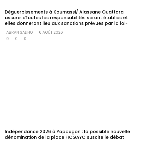
Déguerpissements à Koumassi/ Alassane Ouattara
assure: «Toutes les responsabilités seront établies et
elles donneront lieu aux sanctions prévues par la loi»
ABRAN SALIHO
6 AOÛT 2026
0
0
0
Indépendance 2026 à Yopougon : la possible nouvelle
dénomination de la place FICGAYO suscite le débat