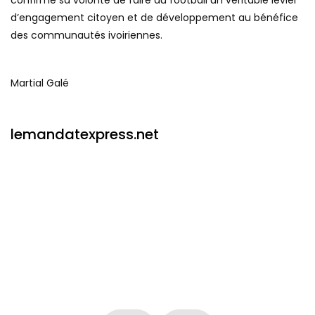
confirme sa volonté de faire du football un véritable levier
d’engagement citoyen et de développement au bénéfice
des communautés ivoiriennes.
Martial Galé
lemandatexpress.net