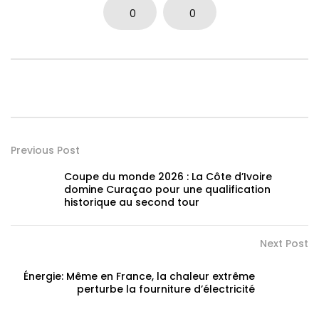
0
0
Previous Post
Coupe du monde 2026 : La Côte d’Ivoire
domine Curaçao pour une qualification
historique au second tour
Next Post
Énergie: Même en France, la chaleur extrême
perturbe la fourniture d’électricité