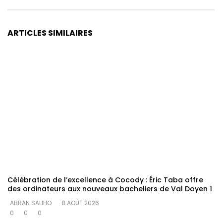
ARTICLES SIMILAIRES
Célébration de l’excellence à Cocody : Éric Taba offre
des ordinateurs aux nouveaux bacheliers de Val Doyen 1
ABRAN SALIHO
8 AOÛT 2026
0
0
0