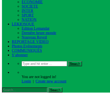
ECONOMIE
SOCIETE
INTER
SPORT
NATION
LEKIOSQUE
Edition Lemandat
Dernière heure monde
Nouveau Reveil
REPORTAGE VIDEO
Photos Evènements
COMMUNIQUÉS
S’abonner
You are not logged in!
Login
|
Create new account