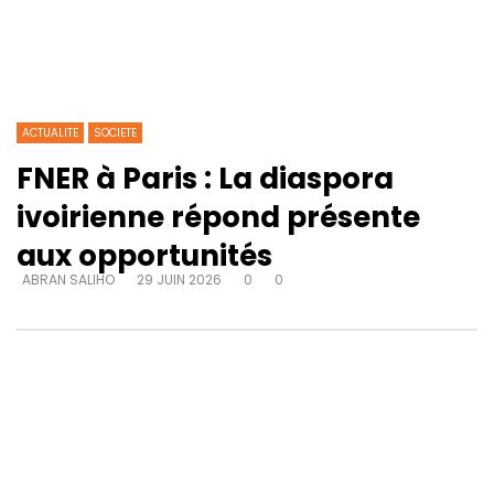
ACTUALITE
SOCIETE
FNER à Paris : La diaspora
ivoirienne répond présente
aux opportunités
ABRAN SALIHO
29 JUIN 2026
0
0