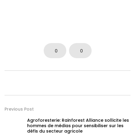
0
0
Previous Post
Agroforesterie: Rainforest Alliance sollicite les
hommes de médias pour sensibiliser sur les
défis du secteur agricole