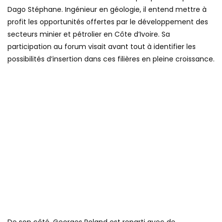
Dago Stéphane. Ingénieur en géologie, il entend mettre à
profit les opportunités offertes par le développement des
secteurs minier et pétrolier en Côte d’Ivoire. Sa
participation au forum visait avant tout à identifier les
possibilités d’insertion dans ces filières en pleine croissance.
De son côté, Georges Roland est reparti avec de