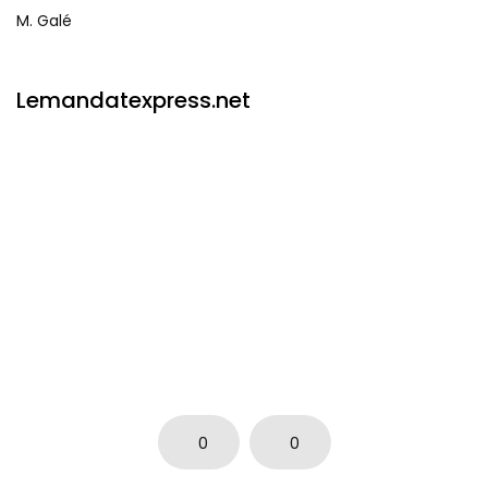
M. Galé
Lemandatexpress.net
0
0