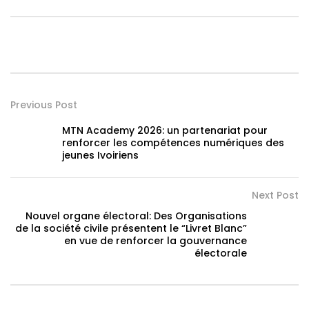
Previous Post
MTN Academy 2026: un partenariat pour
renforcer les compétences numériques des
jeunes Ivoiriens
Next Post
Nouvel organe électoral: Des Organisations
de la société civile présentent le “Livret Blanc”
en vue de renforcer la gouvernance
électorale