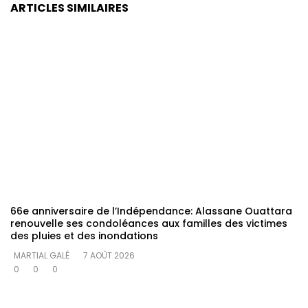
ARTICLES SIMILAIRES
66e anniversaire de l’Indépendance: Alassane Ouattara
renouvelle ses condoléances aux familles des victimes
des pluies et des inondations
MARTIAL GALÉ
7 AOÛT 2026
0
0
0