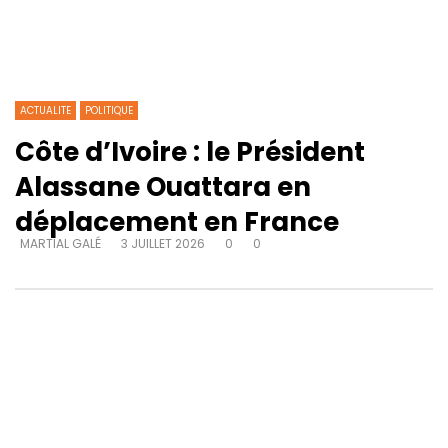
ACTUALITE
POLITIQUE
Côte d’Ivoire : le Président
Alassane Ouattara en
déplacement en France
MARTIAL GALÉ
3 JUILLET 2026
0
0