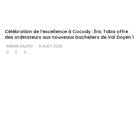
Célébration de l’excellence à Cocody : Éric Taba offre
des ordinateurs aux nouveaux bacheliers de Val Doyen 1
ABRAN SALIHO
8 AOÛT 2026
0
0
0