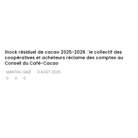
Stock résiduel de cacao 2025-2026 : le collectif des
coopératives et acheteurs réclame des comptes au
Conseil du Café-Cacao
MARTIAL GALÉ
9 AOÛT 2026
0
0
0