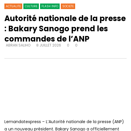
ACTUALITE
CULTURE
FLASH INFO
SOCIETE
Autorité nationale de la presse
: Bakary Sanogo prend les
commandes de l’ANP
ABRAN SALIHO
8 JUILLET 2026
0
0
Lemandatexpress – L’Autorité nationale de la presse (ANP)
a un nouveau président. Bakary Sanogo a officiellement