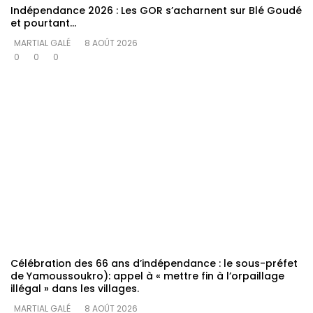
Indépendance 2026 : Les GOR s’acharnent sur Blé Goudé
et pourtant…
MARTIAL GALÉ
8 AOÛT 2026
0
0
0
Célébration des 66 ans d’indépendance : le sous-préfet
de Yamoussoukro): appel à « mettre fin à l’orpaillage
illégal » dans les villages.
MARTIAL GALÉ
8 AOÛT 2026