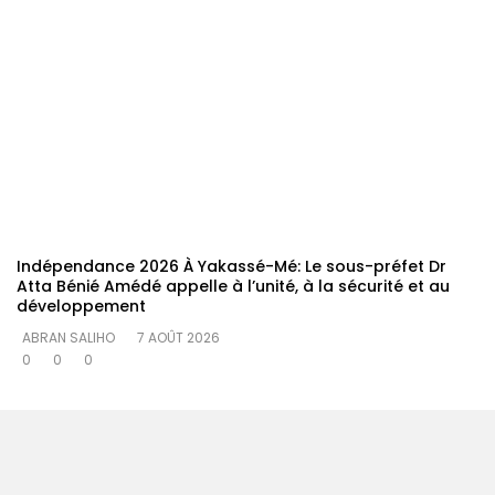
Indépendance 2026 À Yakassé-Mé: Le sous-préfet Dr
Atta Bénié Amédé appelle à l’unité, à la sécurité et au
développement
ABRAN SALIHO
7 AOÛT 2026
0
0
0