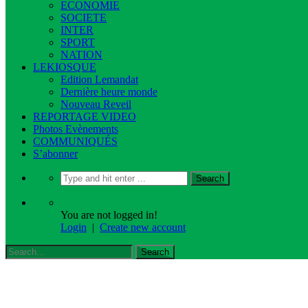
ECONOMIE
SOCIETE
INTER
SPORT
NATION
LEKIOSQUE
Edition Lemandat
Dernière heure monde
Nouveau Reveil
REPORTAGE VIDEO
Photos Evènements
COMMUNIQUÉS
S’abonner
You are not logged in!
Login
|
Create new account