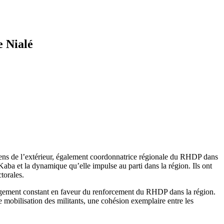
e Nialé
oiriens de l’extérieur, également coordonnatrice régionale du RHDP dans
aba et la dynamique qu’elle impulse au parti dans la région. Ils ont
torales.
gagement constant en faveur du renforcement du RHDP dans la région.
 mobilisation des militants, une cohésion exemplaire entre les