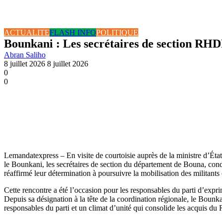
ACTUALITE
FLASH INFO
POLITIQUE
Bounkani : Les secrétaires de section RHD
Abran Saliho
8 juillet 2026
8 juillet 2026
0
0
Lemandatexpress – En visite de courtoisie auprès de la ministre d’État
le Bounkani, les secrétaires de section du département de Bouna, condu
réaffirmé leur détermination à poursuivre la mobilisation des militant
Cette rencontre a été l’occasion pour les responsables du parti d’ex
Depuis sa désignation à la tête de la coordination régionale, le Boun
responsables du parti et un climat d’unité qui consolide les acquis d