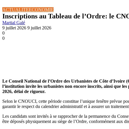
ACTUALITE
ECONOMIE
Inscriptions au Tableau de l’Ordre: le C
Martial Galé
9 juillet 2026
9 juillet 2026
0
0
Le Conseil National de l’Ordre des Urbanistes de Côte d’Ivoire
l’institution invite les urbanistes non encore inscrits, ainsi que le
2026, délai de rigueur.
Selon le CNOUCI, cette période constitue l’unique fenêtre prévue pour
garantir le respect du calendrier administratif et à assurer un traitement
Les candidats sont invités à se rapprocher de la permanence du Conseil 
être déposés physiquement au siège de l’Ordre, conformément aux dis