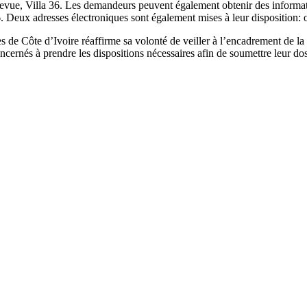
ue, Villa 36. Les demandeurs peuvent également obtenir des informati
 Deux adresses électroniques sont également mises à leur disposition:
s de Côte d’Ivoire réaffirme sa volonté de veiller à l’encadrement de la 
ncernés à prendre les dispositions nécessaires afin de soumettre leur doss