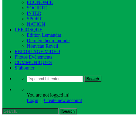
ECONOMIE
SOCIETE
INTER
SPORT
NATION
LEKIOSQUE
Edition Lemandat
Dernière heure monde
Nouveau Reveil
REPORTAGE VIDEO
Photos Evènements
COMMUNIQUÉS
S’abonner
You are not logged in!
Login
|
Create new account