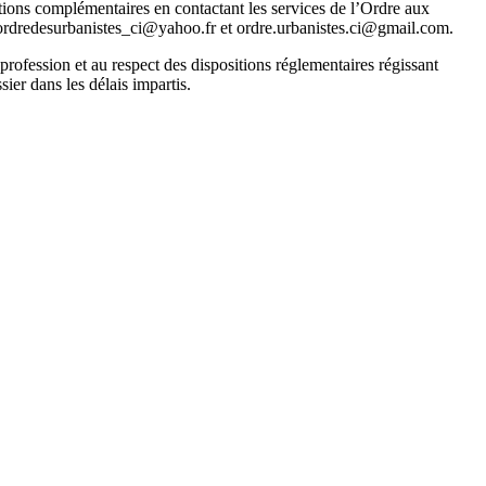
ons complémentaires en contactant les services de l’Ordre aux
 ordredesurbanistes_ci@yahoo.fr et ordre.urbanistes.ci@gmail.com.
profession et au respect des dispositions réglementaires régissant
ier dans les délais impartis.