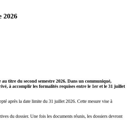
e 2026
e au titre du second semestre 2026. Dans un communiqué,
vé, à accomplir les formalités requises entre le 1er et le 31 juillet
é après la date limite du 31 juillet 2026. Cette mesure vise à
tives du dossier. Une fois les documents réunis, les dossiers devront