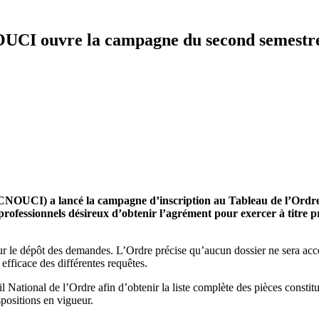
NOUCI ouvre la campagne du second semestr
 (CNOUCI) a lancé la campagne d’inscription au Tableau de l’Ordr
s professionnels désireux d’obtenir l’agrément pour exercer à titre pri
 le dépôt des demandes. L’Ordre précise qu’aucun dossier ne sera accept
 efficace des différentes requêtes.
National de l’Ordre afin d’obtenir la liste complète des pièces constitu
positions en vigueur.