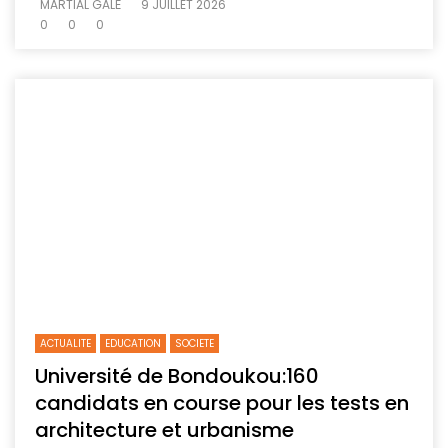
MARTIAL GALÉ
9 JUILLET 2026
0
0
0
ACTUALITE
EDUCATION
SOCIETE
Université de Bondoukou:160
candidats en course pour les tests en
architecture et urbanisme