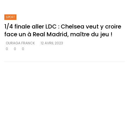
SPORT
1/4 finale aller LDC : Chelsea veut y croire
face un à Real Madrid, maître du jeu !
OURAGA FRANCK
12 AVRIL 2023
0
0
0