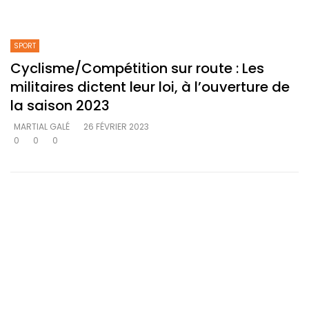
SPORT
Cyclisme/Compétition sur route : Les
militaires dictent leur loi, à l’ouverture de
la saison 2023
MARTIAL GALÉ
26 FÉVRIER 2023
0
0
0