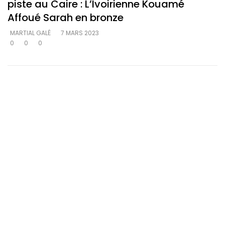
piste au Caire : L’Ivoirienne Kouamé
Affoué Sarah en bronze
MARTIAL GALÉ
7 MARS 2023
0
0
0