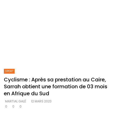
SPORT
Cyclisme : Après sa prestation au Caire,
Sarrah obtient une formation de 03 mois
en Afrique du Sud
MARTIAL GALÉ
12 MARS 2023
0
0
0