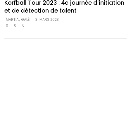
Korfball Tour 2023 : 4e journée d’initiation
et de détection de talent
MARTIAL GALÉ
31 MARS 2023
0
0
0