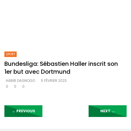
SPORT
Bundesliga: Sébastien Haller inscrit son
1er but avec Dortmund
HABIB DAGNOGO
5 FÉVRIER 2023
0
0
0
←
PREVIOUS
NEXT
→