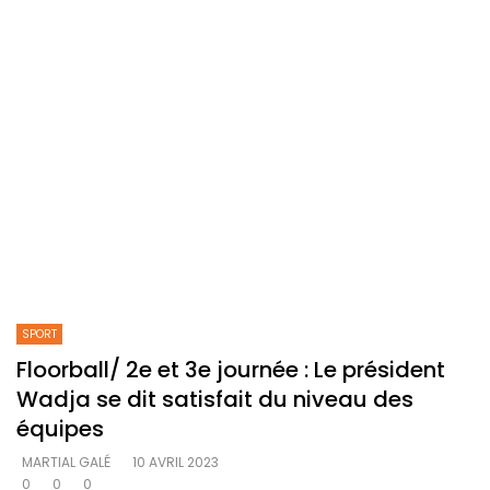
SPORT
Floorball/ 2e et 3e journée : Le président
Wadja se dit satisfait du niveau des
équipes
MARTIAL GALÉ
10 AVRIL 2023
0
0
0