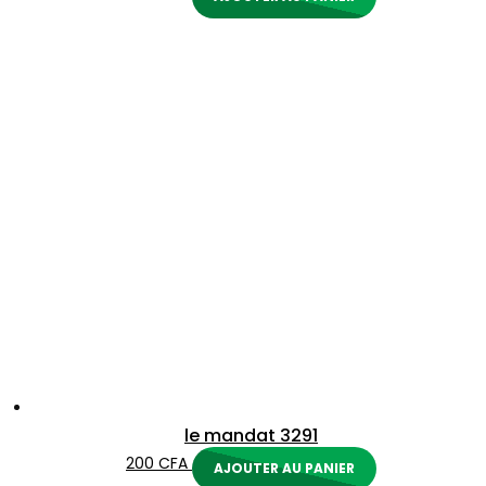
le mandat 3291
200
CFA
AJOUTER AU PANIER