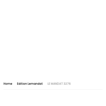
Home
Edition Lemandat
LE MANDAT 3276