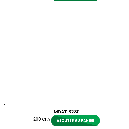
MDAT 3280
200
CFA
AJOUTER AU PANIER