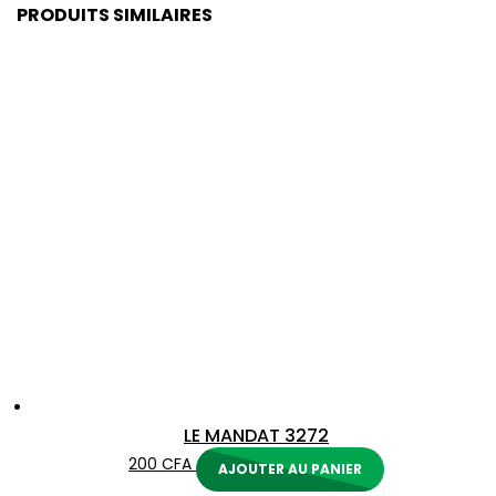
PRODUITS SIMILAIRES
LE MANDAT 3272
200
CFA
AJOUTER AU PANIER