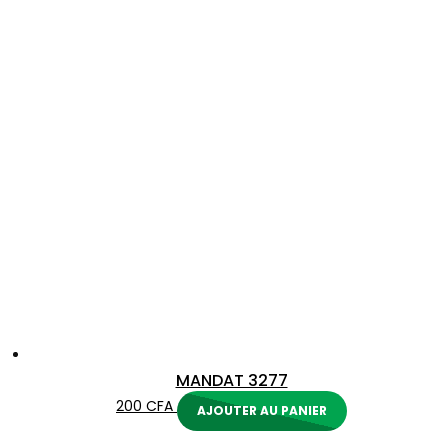
MANDAT 3277
200
CFA
AJOUTER AU PANIER