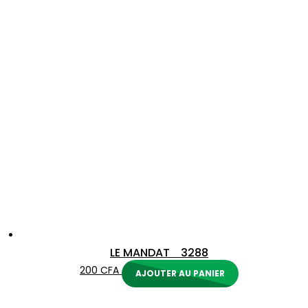
LE MANDAT 3288
200
CFA
AJOUTER AU PANIER