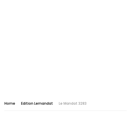
Home
Edition Lemandat
Le Mandat 3283