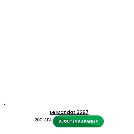
Le Mandat 3287
200
CFA
AJOUTER AU PANIER