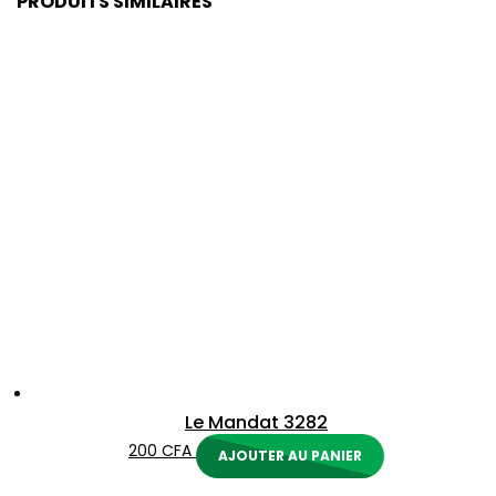
PRODUITS SIMILAIRES
Le Mandat 3282
200
CFA
AJOUTER AU PANIER