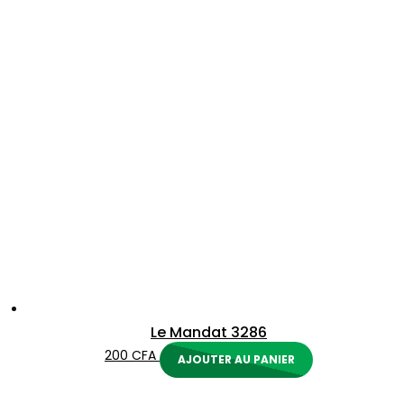
Le Mandat 3286
200
CFA
AJOUTER AU PANIER