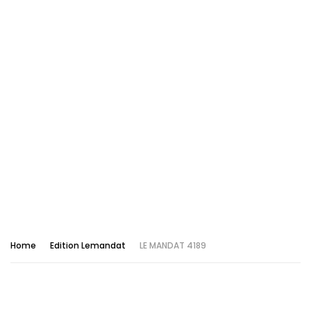
Home
Edition Lemandat
LE MANDAT 4189