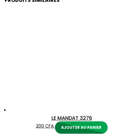
PRODUITS SIMILAIRES
LE MANDAT 3276
200
CFA
AJOUTER AU PANIER