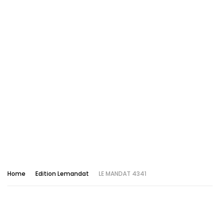
Home
Edition Lemandat
LE MANDAT 4341