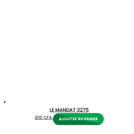
LE MANDAT 3275
200
CFA
AJOUTER AU PANIER