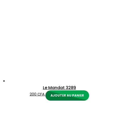
Le Mandat 3289
200
CFA
AJOUTER AU PANIER