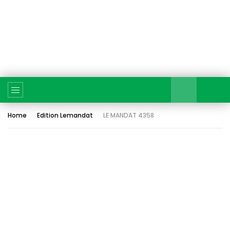
Home
Edition Lemandat
LE MANDAT 4358