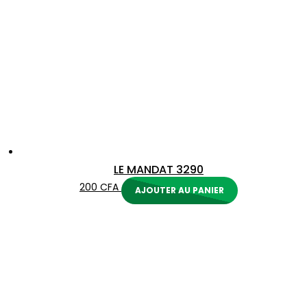
LE MANDAT 3290
200
CFA
AJOUTER AU PANIER