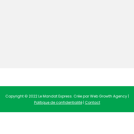
Copyright © 2022 Le Mandat Express. Crée par Web Growth Agency |
Politique de confidentialité
|
Contact