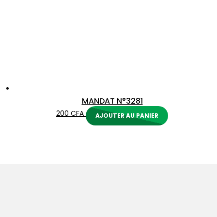
MANDAT N°3281
200
CFA
AJOUTER AU PANIER