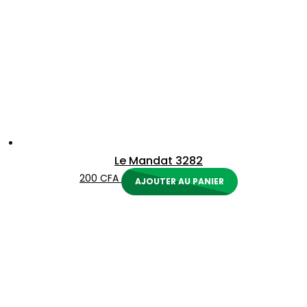
Le Mandat 3282
200
CFA
AJOUTER AU PANIER