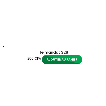
le mandat 3291
200
CFA
AJOUTER AU PANIER