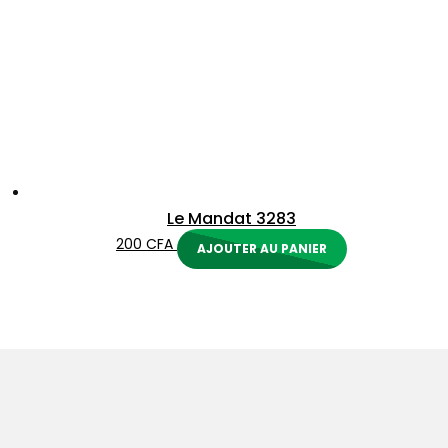
Le Mandat 3283
200
CFA
AJOUTER AU PANIER