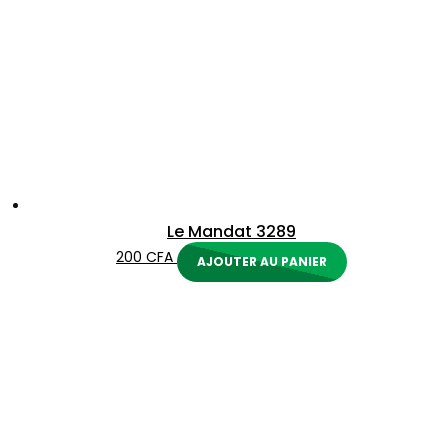
Le Mandat 3289
200
CFA
AJOUTER AU PANIER