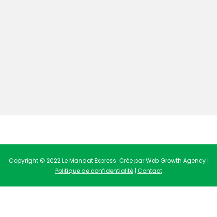
Copyright © 2022 Le Mandat Express. Crée par Web Growth Agency |
Politique de confidentialité
|
Contact