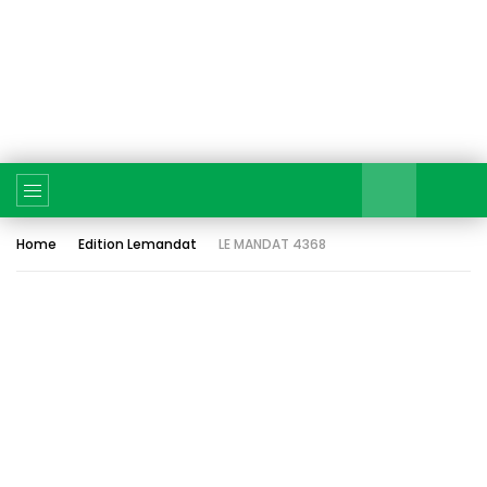
Home
Edition Lemandat
LE MANDAT 4368