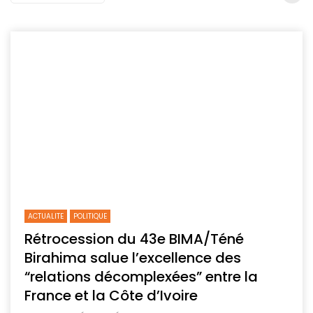
ACTUALITE
POLITIQUE
Rétrocession du 43e BIMA/Téné
Birahima salue l’excellence des
“relations décomplexées” entre la
France et la Côte d’Ivoire