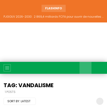
FLASHINFO
PJGOUV 2026-2030 : 2 869,4 milliards FCFA pour ouvrir de nouvelles perspectives à plus de 5,2 millions de jeunes ivoiriens
TAG: VANDALISME
1 POSTS
SORT BY:
LATEST